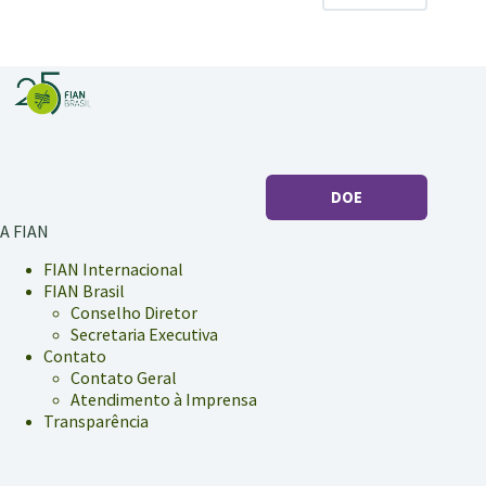
comunidades
quilombolas
do
Brasil
DOE
A FIAN
FIAN Internacional
FIAN Brasil
Conselho Diretor
Secretaria Executiva
Contato
Contato Geral
Atendimento à Imprensa
Transparência