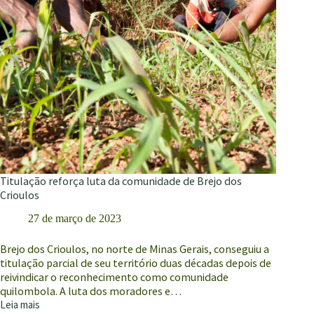
Titulação reforça luta da comunidade de Brejo dos
Crioulos
27 de março de 2023
Brejo dos Crioulos, no norte de Minas Gerais, conseguiu a
titulação parcial de seu território duas décadas depois de
reivindicar o reconhecimento como comunidade
quilombola. A luta dos moradores e…
Leia mais
Titulação