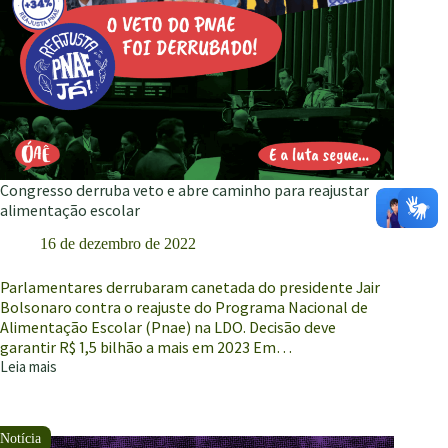
Congresso derruba veto e abre caminho para reajustar
alimentação escolar
16 de dezembro de 2022
Parlamentares derrubaram canetada do presidente Jair
Bolsonaro contra o reajuste do Programa Nacional de
Alimentação Escolar (Pnae) na LDO. Decisão deve
garantir R$ 1,5 bilhão a mais em 2023 Em…
Leia mais
Congresso
derruba
veto
e