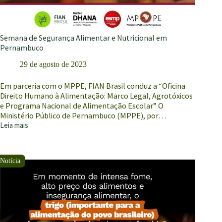
Semana de Segurança Alimentar e Nutricional em
Pernambuco
29 de agosto de 2023
Em parceria com o MPPE, FIAN Brasil conduz a “Oficina
Direito Humano à Alimentação: Marco Legal, Agrotóxicos
e Programa Nacional de Alimentação Escolar” O
Ministério Público de Pernambuco (MPPE), por…
Leia mais
Semana
de
Segurança
Alimentar
e
Nutricional
em
Pernambuco