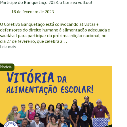
Participe do Banquetaço 2023: o Consea voltou!
16 de fevereiro de 2023
O Coletivo Banquetaço está convocando ativistas e
defensores do direito humano à alimentação adequada e
saudável para participar da próxima edição nacional, no
dia 27 de fevereiro, que celebra a…
Leia mais
Participe
do
Banquetaço
2023:
o
Consea
voltou!