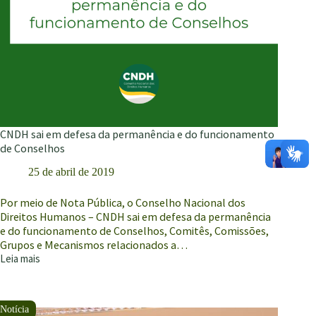
CNDH sai em defesa da permanência e do funcionamento
de Conselhos
25 de abril de 2019
Por meio de Nota Pública, o Conselho Nacional dos
Direitos Humanos – CNDH sai em defesa da permanência
e do funcionamento de Conselhos, Comitês, Comissões,
Grupos e Mecanismos relacionados a…
Leia mais
CNDH
sai
em
defesa