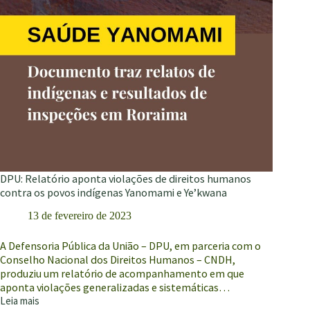
DPU: Relatório aponta violações de direitos humanos
contra os povos indígenas Yanomami e Ye’kwana
13 de fevereiro de 2023
A Defensoria Pública da União – DPU, em parceria com o
Conselho Nacional dos Direitos Humanos – CNDH,
produziu um relatório de acompanhamento em que
aponta violações generalizadas e sistemáticas…
Leia mais
DPU: