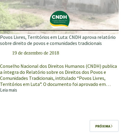
Povos Livres, Territórios em Luta: CNDH aprova relatório
sobre direito de povos e comunidades tradicionais
19 de dezembro de 2018
Conselho Nacional dos Direitos Humanos (CNDH) publica
a íntegra do Relatório sobre os Direitos dos Povos e
Comunidades Tradicionais, intitulado “Povos Livres,
Territórios em Luta”. O documento foi aprovado em…
Leia mais
Povos
Livres,
Territórios
em
Luta:
CNDH
PRÓXIMA
aprova
relatório