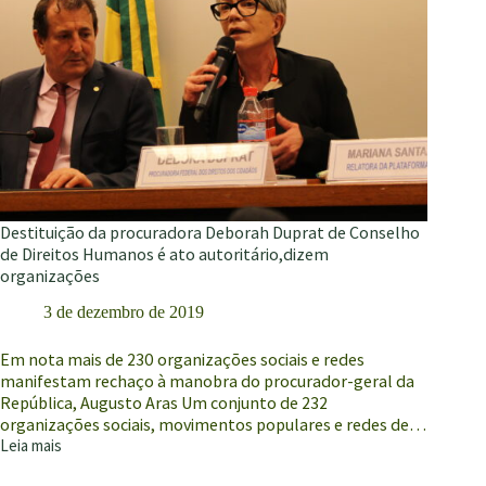
composição
Destituição da procuradora Deborah Duprat de Conselho
de Direitos Humanos é ato autoritário,dizem
organizações
3 de dezembro de 2019
Em nota mais de 230 organizações sociais e redes
manifestam rechaço à manobra do procurador-geral da
República, Augusto Aras Um conjunto de 232
organizações sociais, movimentos populares e redes de…
Leia mais
Destituição
da