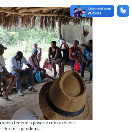
o
 apoio federal a povos e comunidades
ais durante pandemia