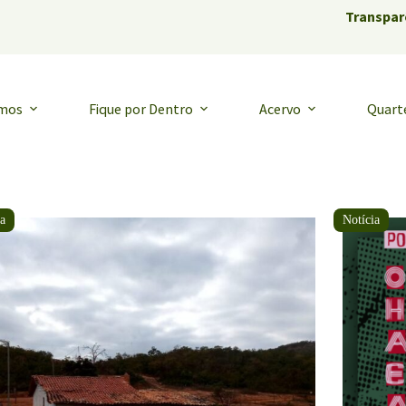
Transpar
emos
Fique por Dentro
Acervo
Quart