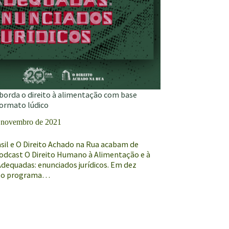
borda o direito à alimentação com base
 formato lúdico
 novembro de 2021
sil e O Direito Achado na Rua acabam de
podcast O Direito Humano à Alimentação e à
Adequadas: enunciados jurídicos. Em dez
, o programa…