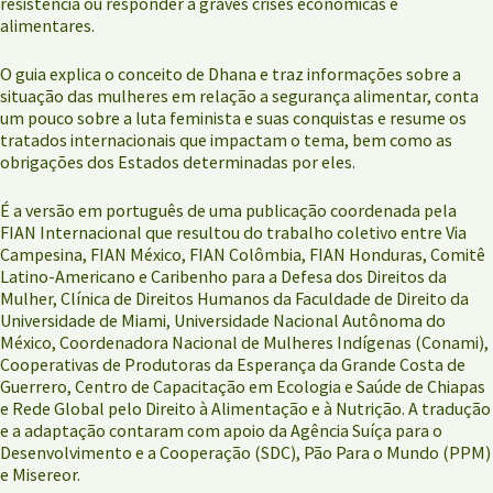
resistência ou responder a graves crises econômicas e
alimentares.
O guia explica o conceito de Dhana e traz informações sobre a
situação das mulheres em relação a segurança alimentar, conta
um pouco sobre a luta feminista e suas conquistas e resume os
tratados internacionais que impactam o tema, bem como as
obrigações dos Estados determinadas por eles.
É a versão em português de uma publicação coordenada pela
FIAN Internacional que resultou do trabalho coletivo entre Via
Campesina, FIAN México, FIAN Colômbia, FIAN Honduras, Comitê
Latino-Americano e Caribenho para a Defesa dos Direitos da
Mulher, Clínica de Direitos Humanos da Faculdade de Direito da
Universidade de Miami, Universidade Nacional Autônoma do
México, Coordenadora Nacional de Mulheres Indígenas (Conami),
Cooperativas de Produtoras da Esperança da Grande Costa de
Guerrero, Centro de Capacitação em Ecologia e Saúde de Chiapas
e Rede Global pelo Direito à Alimentação e à Nutrição. A tradução
e a adaptação contaram com apoio da Agência Suíça para o
Desenvolvimento e a Cooperação (SDC), Pão Para o Mundo (PPM)
e Misereor.