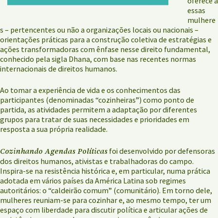
oferece a
essas
mulhere
s – pertencentes ou não a organizações locais ou nacionais –
orientações práticas para a construção coletiva de estratégias e
ações transformadoras com ênfase nesse direito fundamental,
conhecido pela sigla Dhana, com base nas recentes normas
internacionais de direitos humanos.
Ao tomar a experiência de vida e os conhecimentos das
participantes (denominadas “cozinheiras”) como ponto de
partida, as atividades permitem a adaptação por diferentes
grupos para tratar de suas necessidades e prioridades em
resposta a sua própria realidade.
Cozinhando Agendas Políticas
foi desenvolvido por defensoras
dos direitos humanos, ativistas e trabalhadoras do campo.
Inspira-se na resistência histórica e, em particular, numa prática
adotada em vários países da América Latina sob regimes
autoritários: o “caldeirão comum” (comunitário). Em torno dele,
mulheres reuniam-se para cozinhar e, ao mesmo tempo, ter um
espaço com liberdade para discutir política e articular ações de