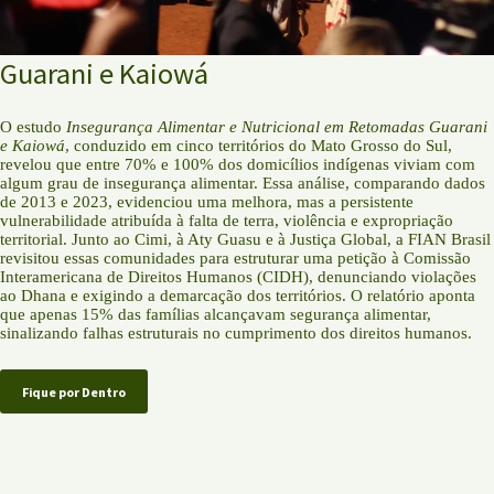
Guarani e Kaiowá
O estudo
Insegurança Alimentar e Nutricional em Retomadas Guarani
e Kaiowá
, conduzido em cinco territórios do Mato Grosso do Sul,
revelou que entre 70% e 100% dos domicílios indígenas viviam com
algum grau de insegurança alimentar. Essa análise, comparando dados
de 2013 e 2023, evidenciou uma melhora, mas a persistente
vulnerabilidade atribuída à falta de terra, violência e expropriação
territorial. Junto ao Cimi, à Aty Guasu e à Justiça Global, a FIAN Brasil
revisitou essas comunidades para estruturar uma petição à Comissão
Interamericana de Direitos Humanos (CIDH), denunciando violações
ao Dhana e exigindo a demarcação dos territórios. O relatório aponta
que apenas 15% das famílias alcançavam segurança alimentar,
sinalizando falhas estruturais no cumprimento dos direitos humanos.
Fique por Dentro