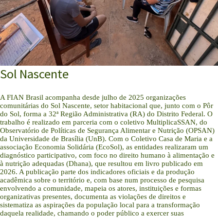
Sol Nascente
A FIAN Brasil acompanha desde julho de 2025 organizações
comunitárias do Sol Nascente, setor habitacional que, junto com o Pôr
do Sol, forma a 32ª Região Administrativa (RA) do Distrito Federal. O
trabalho é realizado em parceria com o coletivo MultiplicaSSAN, do
Observatório de Políticas de Segurança Alimentar e Nutrição (OPSAN)
da Universidade de Brasília (UnB). Com o Coletivo Casa de Maria e a
associação Economia Solidária (EcoSol), as entidades realizaram um
diagnóstico participativo, com foco no direito humano à alimentação e
à nutrição adequadas (Dhana), que resultou em livro publicado em
2026. A publicação parte dos indicadores oficiais e da produção
acadêmica sobre o território e, com base num processo de pesquisa
envolvendo a comunidade, mapeia os atores, instituições e formas
organizativas presentes, documenta as violações de direitos e
sistematiza as aspirações da população local para a transformação
daquela realidade, chamando o poder público a exercer suas