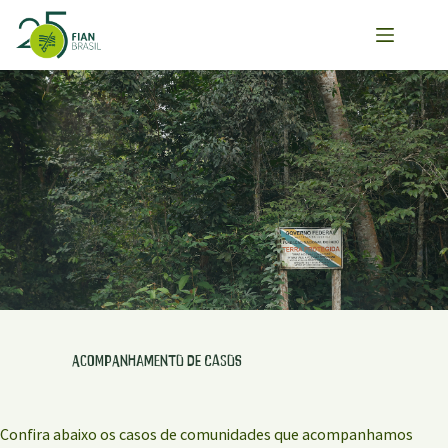
Pular
para
o
conteúdo
Acompanhamento de Casos
Confira abaixo os casos de comunidades que acompanhamos