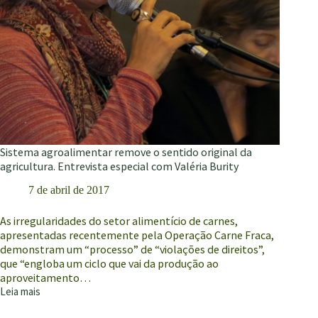
Sistema agroalimentar remove o sentido original da
agricultura. Entrevista especial com Valéria Burity
7 de abril de 2017
As irregularidades do setor alimentício de carnes,
apresentadas recentemente pela Operação Carne Fraca,
demonstram um “processo” de “violações de direitos”,
que “engloba um ciclo que vai da produção ao
aproveitamento…
Leia mais
Sistema
agroalimentar