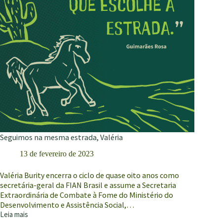
Seguimos na mesma estrada, Valéria
13 de fevereiro de 2023
Valéria Burity encerra o ciclo de quase oito anos como
secretária-geral da FIAN Brasil e assume a Secretaria
Extraordinária de Combate à Fome do Ministério do
Desenvolvimento e Assistência Social,…
Leia mais
Seguimos