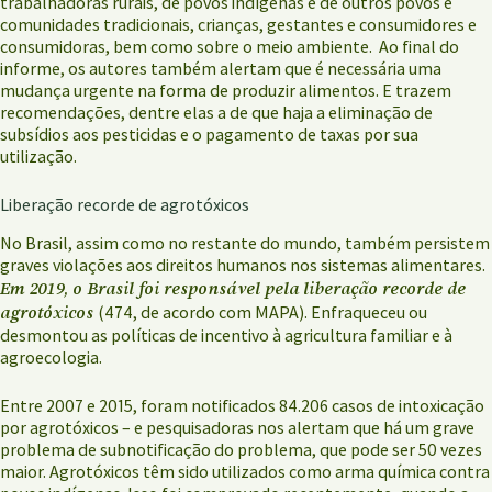
trabalhadoras rurais, de povos indígenas e de outros povos e
comunidades tradicionais, crianças, gestantes e consumidores e
consumidoras, bem como sobre o meio ambiente. Ao final do
informe, os autores também alertam que é necessária uma
mudança urgente na forma de produzir alimentos. E trazem
recomendações, dentre elas a de que haja a eliminação de
subsídios aos pesticidas e o pagamento de taxas por sua
utilização.
Liberação recorde de agrotóxicos
No Brasil, assim como no restante do mundo, também persistem
graves violações aos direitos humanos nos sistemas alimentares.
Em 2019, o Brasil foi responsável pela liberação recorde de
agrotóxicos
(474, de acordo com MAPA). Enfraqueceu ou
desmontou as políticas de incentivo à agricultura familiar e à
agroecologia.
Entre 2007 e 2015, foram notificados 84.206 casos de intoxicação
por agrotóxicos – e pesquisadoras nos alertam que há um grave
problema de subnotificação do problema, que pode ser 50 vezes
maior. Agrotóxicos têm sido utilizados como arma química contra