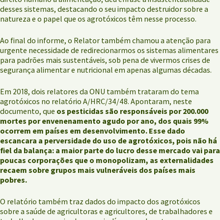
desses sistemas, destacando o seu impacto destruidor sobre a
natureza e o papel que os agrotóxicos têm nesse processo.
Ao final do informe, o Relator também chamou a atenção para
urgente necessidade de redirecionarmos os sistemas alimentares
para padrões mais sustentáveis, sob pena de vivermos crises de
segurança alimentar e nutricional em apenas algumas décadas.
Em 2018, dois relatores da ONU também trataram do tema
agrotóxicos no relatório A/HRC/34/48. Apontaram, neste
documento, que
os pesticidas são responsáveis por 200.000
mortes por envenenamento agudo por ano, dos quais 99%
ocorrem em países em desenvolvimento. Esse dado
escancara a perversidade do uso de agrotóxicos, pois não há
fiel da balança: a maior parte do lucro desse mercado vai para
poucas corporações que o monopolizam, as externalidades
recaem sobre grupos mais vulneráveis dos países mais
pobres.
O relatório também traz dados do impacto dos agrotóxicos
sobre a saúde de agricultoras e agricultores, de trabalhadores e