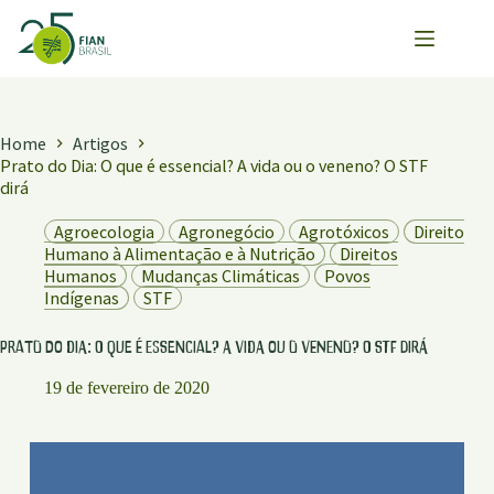
Pular
para
o
conteúdo
Home
Artigos
Prato do Dia: O que é essencial? A vida ou o veneno? O STF
dirá
Agroecologia
Agronegócio
Agrotóxicos
Direito
Humano à Alimentação e à Nutrição
Direitos
Humanos
Mudanças Climáticas
Povos
Indígenas
STF
Prato do Dia: O que é essencial? A vida ou o veneno? O STF dirá
19 de fevereiro de 2020