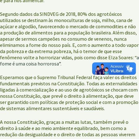
é para nos alimentar.
Segundo dados da SINDVEG de 2018, 80% dos agrotóxicos
utilizados se destinam às monoculturas de soja, milho, cana de
açúcar e algodão, favorecendo o mercado de commodities e não
a produção de alimentos para a população brasileira. Além disso,
apesar de sermos campeões no consumo de venenos, nunca
eliminamos a fome do nosso país. E, com o aumento a todo vapor
da pobreza e da extrema pobreza, há o temor de que esse
fenômeno volte a horrorizar vidas, pois como disse Elza Soares: “
a
fome é uma coisa horrorosa”
.
Esperamos que o Supremo Tribunal Federal faça valer os direitos
fundamentais previstos na Constituição. Todas as externalidades
ligadas à comercialização e ao uso de agrotóxicos se chocam com
nossa Constituição, que prevê o direito à alimentação, que deve
ser garantido com políticas de proteção social e com a promoção
de sistemas alimentares sustentáveis e saudáveis.
A nossa Constituição, graças a muitas lutas, também prevê o
direito à saúde e ao meio ambiente equilibrado, bem como a
redução da desigualdade e o direito de todas as pessoas viverem