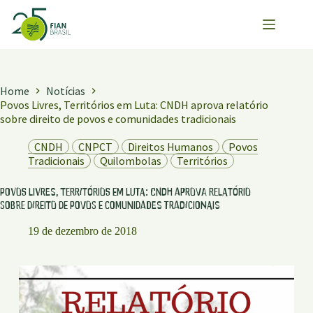
Pular
para
o
conteúdo
Home
Notícias
Povos Livres, Territórios em Luta: CNDH aprova relatório
sobre direito de povos e comunidades tradicionais
CNDH
CNPCT
Direitos Humanos
Povos
Tradicionais
Quilombolas
Territórios
Povos Livres, Territórios em Luta: CNDH aprova relatório
sobre direito de povos e comunidades tradicionais
19 de dezembro de 2018