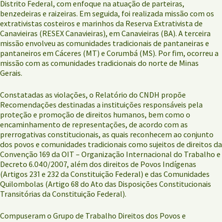
Distrito Federal, com enfoque na atuação de parteiras,
benzedeiras e raizeiras. Em seguida, foi realizada missão com os
extrativistas costeiros e marinhos da Reserva Extrativista de
Canavieiras (RESEX Canavieiras), em Canavieiras (BA). A terceira
missão envolveu as comunidades tradicionais de pantaneiras e
pantaneiros em Cáceres (MT) e Corumbá (MS). Por fim, ocorreu a
missão com as comunidades tradicionais do norte de Minas
Gerais.
Constatadas as violações, o Relatório do CNDH propõe
Recomendações destinadas a instituições responsáveis pela
proteção e promoção de direitos humanos, bem como o
encaminhamento de representações, de acordo com as
prerrogativas constitucionais, as quais reconhecem ao conjunto
dos povos e comunidades tradicionais como sujeitos de direitos da
Convenção 169 da OIT – Organização Internacional do Trabalho e
Decreto 6.040/2007, além dos direitos de Povos Indígenas
(Artigos 231 e 232 da Constituição Federal) e das Comunidades
Quilombolas (Artigo 68 do Ato das Disposições Constitucionais
Transitórias da Constituição Federal).
Compuseram o Grupo de Trabalho Direitos dos Povos e