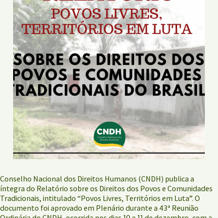
Conselho Nacional dos Direitos Humanos (CNDH) publica a
íntegra do Relatório sobre os Direitos dos Povos e Comunidades
Tradicionais, intitulado “Povos Livres, Territórios em Luta”. O
documento foi aprovado em Plenário durante a 43ª Reunião
Ordinária do CNDH, ocorrida nos dias 10 e 11 de dezembro, com a