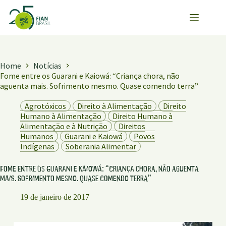
Pular
para
o
conteúdo
Home
Notícias
Fome entre os Guarani e Kaiowá: “Criança chora, não
aguenta mais. Sofrimento mesmo. Quase comendo terra”
Agrotóxicos
Direito à Alimentação
Direito
Humano à Alimentação
Direito Humano à
Alimentação e à Nutrição
Direitos
Humanos
Guarani e Kaiowá
Povos
Indígenas
Soberania Alimentar
Fome entre os Guarani e Kaiowá: “Criança chora, não aguenta
mais. Sofrimento mesmo. Quase comendo terra”
19 de janeiro de 2017