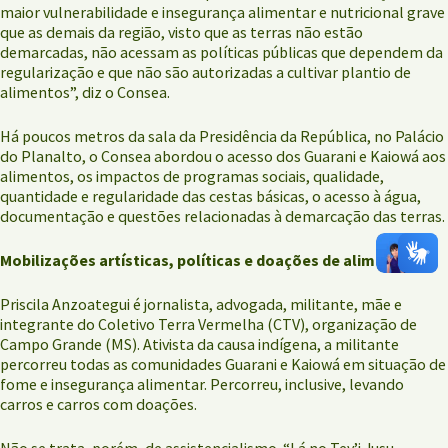
maior vulnerabilidade e insegurança alimentar e nutricional grave
que as demais da região, visto que as terras não estão
demarcadas, não acessam as políticas públicas que dependem da
regularização e que não são autorizadas a cultivar plantio de
alimentos”, diz o Consea.
Há poucos metros da sala da Presidência da República, no Palácio
do Planalto, o Consea abordou o acesso dos Guarani e Kaiowá aos
alimentos, os impactos de programas sociais, qualidade,
quantidade e regularidade das cestas básicas, o acesso à água,
documentação e questões relacionadas à demarcação das terras.
Mobilizações artísticas, políticas e doações de alimentos
Priscila Anzoategui é jornalista, advogada, militante, mãe e
integrante do Coletivo Terra Vermelha (CTV), organização de
Campo Grande (MS). Ativista da causa indígena, a militante
percorreu todas as comunidades Guarani e Kaiowá em situação de
fome e insegurança alimentar. Percorreu, inclusive, levando
carros e carros com doações.
Não se trata, porém, de assistencialismo. “Lá no Tey’i Jusu,