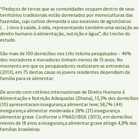
“Pedaços de terras que as comunidades ocupam dentro de seus
territórios tradicionais estão dominados por monoculturas das
fazendas, cujo cultivo demanda o uso excessivo de agrotóxicos
(…) risco à saúde, à vida, representando também uma violação ao
direito humano à alimentação, nutrição e água”, diz trecho do
estudo.
São mais de 100 domicílios nos três tekoha pesquisados – 46%
dos moradores e moradores tinham menos de 15 anos. No
momento em que os pesquisadores realizaram as entrevistas
(2013), em 75 destas casas os jovens residentes dependiam da
família para se alimentar.
De acordo com critérios internacionais de Direito Humano à
Alimentação e Nutrição Adequadas (Dhana), 13,3% dos domicílios
(10) apresentaram insegurança alimentar leve; 58,7% (44)
insegurança alimentar moderada e 28% (21) insegurança
alimentar grave. Conforme o PNAD/IBGE (2013), em domicílios
menos de 18 anos a insegurança alimentar grave atinge 4,8% das
famílias brasileiras.