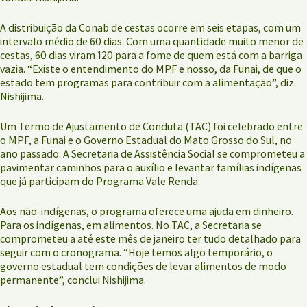
A distribuição da Conab de cestas ocorre em seis etapas, com um
intervalo médio de 60 dias. Com uma quantidade muito menor de
cestas, 60 dias viram 120 para a fome de quem está com a barriga
vazia. “Existe o entendimento do MPF e nosso, da Funai, de que o
estado tem programas para contribuir com a alimentação”, diz
Nishijima.
Um Termo de Ajustamento de Conduta (TAC) foi celebrado entre
o MPF, a Funai e o Governo Estadual do Mato Grosso do Sul, no
ano passado. A Secretaria de Assistência Social se comprometeu a
pavimentar caminhos para o auxílio e levantar famílias indígenas
que já participam do Programa Vale Renda.
Aos não-indígenas, o programa oferece uma ajuda em dinheiro.
Para os indígenas, em alimentos. No TAC, a Secretaria se
comprometeu a até este mês de janeiro ter tudo detalhado para
seguir com o cronograma. “Hoje temos algo temporário, o
governo estadual tem condições de levar alimentos de modo
permanente”, conclui Nishijima.