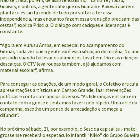
Guaiviry, e outros, a gente sabe que os Guarani e Kaiowá querem
plantar e estão fazendo de tudo pra voltar a ter essa
independência, mas enquanto fazem essa transição precisam das
cestas”, explica Priscila. O diálogo com caciques e lideranças é
constante.
“Agora em Kurusu Amba, em especial no acampamento do
Gilmar, toda vez que a gente vai é essa situação de miséria. No ano
passado quando fui levar os alimentos tava bem frio e as crianças
descalças. O CTV leva roupas também, e já ajudamos com
material escolar”, afirma.
Para conseguir as doações, de um modo geral, o Coletivo articula
apresentações artísticas em Campo Grande, faz intervenções
políticas e conta com apoios diversos. “As lideranças entram em
contato com a gente e tentamos fazer tudo rápido. Uma arte da
campanha, escolhe um ponto de arrecadação e começa a
difundir”.
No próximo sábado, 21, por exemplo, o Sesc da capital sul-mato-
grossense receberá o espetáculo infantil “Kikio” do Grupo Guavira