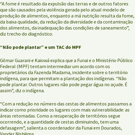
“A fome é resultado da expulsão das terras e de outros fatores
que são causados pela violência gerada pelo atual modelo de
produção de alimentos, enquanto a má nutrição resulta da fome,
da baixa qualidade, da redução da diversidade e da contaminação
dos alimentos, da inadequação das condições de saneamento”,
diz trecho do diagnóstico.
“Não pode plantar” e um TAC do MPF
Gilmar Guarani e Kaiowá explica que a Funai e o Ministério Público
Federal (MPF) tentam intermediar um acordo com os
proprietários da Fazenda Madama, incidente sobre o território
indígena, para que permitam a plantação dos indígenas. “Não
pode plantar. Outros lugares não pode pegar água no açude. É
assim”, diz o indígena.
“Com a redução no número das cestas de alimentos passamos a
indicar como prioridade os lugares com mais vulnerabilidade: as
áreas retomadas. Como a recuperação de territórios segue
ocorrendo, e a quantidade de cestas diminuindo, tem uma
defasagem”, salienta o coordenador da Funai em Dourados,
Vander Nishijima.