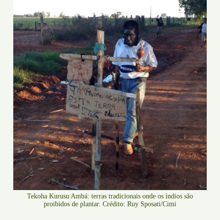
Tekoha Kurusu Ambá: terras tradicionais onde os índios são
proibidos de plantar. Crédito: Ruy Sposati/Cimi