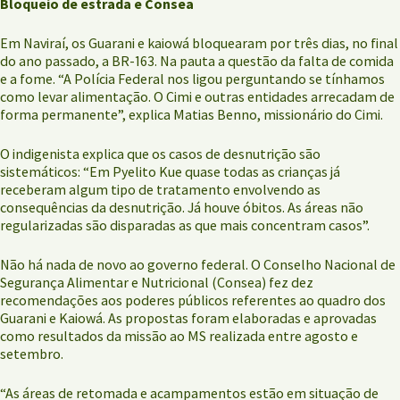
Bloqueio de estrada e Consea
Em Naviraí, os Guarani e kaiowá bloquearam por três dias, no final
do ano passado, a BR-163. Na pauta a questão da falta de comida
e a fome. “A Polícia Federal nos ligou perguntando se tínhamos
como levar alimentação. O Cimi e outras entidades arrecadam de
forma permanente”, explica Matias Benno, missionário do Cimi.
O indigenista explica que os casos de desnutrição são
sistemáticos: “Em Pyelito Kue quase todas as crianças já
receberam algum tipo de tratamento envolvendo as
consequências da desnutrição. Já houve óbitos. As áreas não
regularizadas são disparadas as que mais concentram casos”.
Não há nada de novo ao governo federal. O Conselho Nacional de
Segurança Alimentar e Nutricional (Consea) fez dez
recomendações aos poderes públicos referentes ao quadro dos
Guarani e Kaiowá. As propostas foram elaboradas e aprovadas
como resultados da missão ao MS realizada entre agosto e
setembro.
“As áreas de retomada e acampamentos estão em situação de