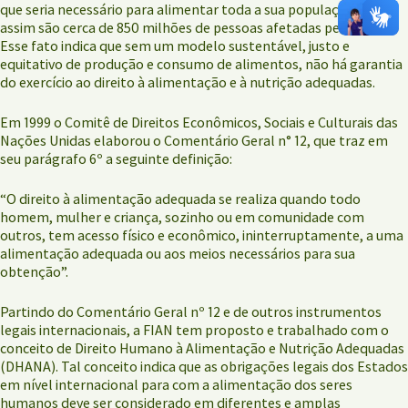
que seria necessário para alimentar toda a sua população, ainda
assim são cerca de 850 milhões de pessoas afetadas pela fome.
Esse fato indica que sem um modelo sustentável, justo e
equitativo de produção e consumo de alimentos, não há garantia
do exercício ao direito à alimentação e à nutrição adequadas.
Em 1999 o Comitê de Direitos Econômicos, Sociais e Culturais das
Nações Unidas elaborou o Comentário Geral n° 12, que traz em
seu parágrafo 6º a seguinte definição:
“O direito à alimentação adequada se realiza quando todo
homem, mulher e criança, sozinho ou em comunidade com
outros, tem acesso físico e econômico, ininterruptamente, a uma
alimentação adequada ou aos meios necessários para sua
obtenção”.
Partindo do Comentário Geral nº 12 e de outros instrumentos
legais internacionais, a FIAN tem proposto e trabalhado com o
conceito de Direito Humano à Alimentação e Nutrição Adequadas
(DHANA). Tal conceito indica que as obrigações legais dos Estados
em nível internacional para com a alimentação dos seres
humanos deve ser considerado em diferentes e amplas