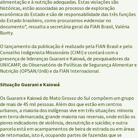
alimentação e à nutrição adequadas. Estas violações são
históricas, estão associadas ao processo de exploração
econômica do Estado e são de responsabilidade das três funções
do Estado brasileiro, como procuramos evidenciar no
documento”, ressalta a secretária geral da FIAN Brasil, Valéria
Burity.
O lançamento da publicação é realizado pela FIAN Brasil e pelo
Conselho Indigenista Missionário (CIMI) e contará com a
presença de lideranças Guarani e Kaiowá, de pesquisadores da
UNICAMP, do Observatório de Políticas de Segurança Alimentar e
Nutrição (OPSAN/UnB) e da FIAN Internacional.
Situação Guarani e Kaiowá
Os Guarani e Kaiowá do Mato Grosso do Sul compõem um grupo
de mais de 45 mil pessoas. Além dos que estão em centros
urbanos, a maioria dos indígenas vive em três situações: minoria
em terra demarcada; grande maioria nas reservas, onde estão os
piores indicadores de violência, desnutrição e suicídio; e outra
parcela está em acampamentos de beira de estrada ou em áreas
de retomadas, isto é, ocupando partes de fazendas que se