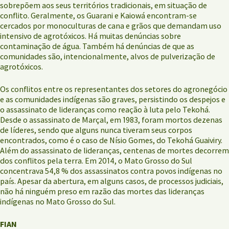
sobrepõem aos seus territórios tradicionais, em situação de
conflito. Geralmente, os Guarani e Kaiowá encontram-se
cercados por monoculturas de cana e grãos que demandam uso
intensivo de agrotóxicos. Há muitas denúncias sobre
contaminação de água. Também há denúncias de que as
comunidades são, intencionalmente, alvos de pulverização de
agrotóxicos.
Os conflitos entre os representantes dos setores do agronegócio
e as comunidades indígenas são graves, persistindo os despejos e
o assassinato de lideranças como reação à luta pelo Tekohá.
Desde o assassinato de Marçal, em 1983, foram mortos dezenas
de líderes, sendo que alguns nunca tiveram seus corpos
encontrados, como é o caso de Nísio Gomes, do Tekohá Guaiviry.
Além do assassinato de lideranças, centenas de mortes decorrem
dos conflitos pela terra. Em 2014, o Mato Grosso do Sul
concentrava 54,8 % dos assassinatos contra povos indígenas no
país. Apesar da abertura, em alguns casos, de processos judiciais,
não há ninguém preso em razão das mortes das lideranças
indígenas no Mato Grosso do Sul.
FIAN