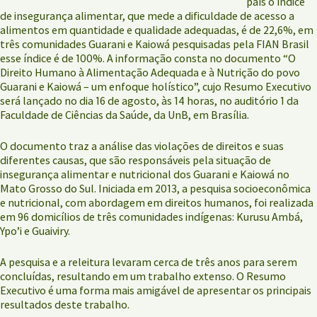
país o índice
de insegurança alimentar, que mede a dificuldade de acesso a
alimentos em quantidade e qualidade adequadas, é de 22,6%, em
três comunidades Guarani e Kaiowá pesquisadas pela FIAN Brasil
esse índice é de 100%. A informação consta no documento “O
Direito Humano à Alimentação Adequada e à Nutrição do povo
Guarani e Kaiowá – um enfoque holístico”, cujo Resumo Executivo
será lançado no dia 16 de agosto, às 14 horas, no auditório 1 da
Faculdade de Ciências da Saúde, da UnB, em Brasília.
O documento traz a análise das violações de direitos e suas
diferentes causas, que são responsáveis pela situação de
insegurança alimentar e nutricional dos Guarani e Kaiowá no
Mato Grosso do Sul. Iniciada em 2013, a pesquisa socioeconômica
e nutricional, com abordagem em direitos humanos, foi realizada
em 96 domicílios de três comunidades indígenas: Kurusu Ambá,
Ypo’i e Guaiviry.
A pesquisa e a releitura levaram cerca de três anos para serem
concluídas, resultando em um trabalho extenso. O Resumo
Executivo é uma forma mais amigável de apresentar os principais
resultados deste trabalho.