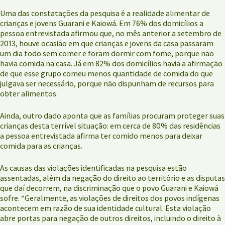
Uma das constatações da pesquisa é a realidade alimentar de
crianças e jovens Guarani e Kaiowá. Em 76% dos domicílios a
pessoa entrevistada afirmou que, no mês anterior a setembro de
2013, houve ocasião em que crianças e jovens da casa passaram
um dia todo sem comer e foram dormir com fome, porque não
havia comida na casa. Já em 82% dos domicílios havia a afirmação
de que esse grupo comeu menos quantidade de comida do que
julgava ser necessário, porque não dispunham de recursos para
obter alimentos.
Ainda, outro dado aponta que as famílias procuram proteger suas
crianças desta terrível situação: em cerca de 80% das residências
a pessoa entrevistada afirma ter comido menos para deixar
comida para as crianças.
As causas das violações identificadas na pesquisa estão
assentadas, além da negação do direito ao território e as disputas
que daí decorrem, na discriminação que o povo Guarani e Kaiowá
sofre. “Geralmente, as violações de direitos dos povos indígenas
acontecem em razão de sua identidade cultural. Esta violação
abre portas para negação de outros direitos, incluindo o direito à