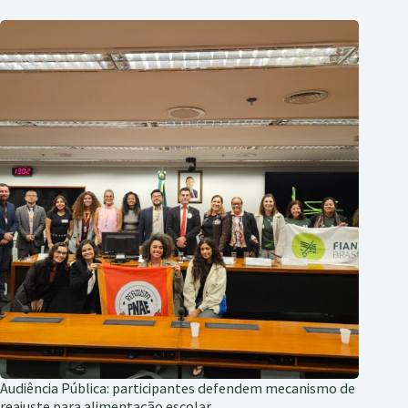
Audiência Pública: participantes defendem mecanismo de
reajuste para alimentação escolar