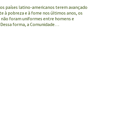
 os países latino-americanos terem avançado
e à pobreza e à fome nos últimos anos, os
s não foram uniformes entre homens e
 Dessa forma, a Comunidade…
s