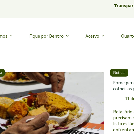
Transpar
emos
Fique por Dentro
Acervo
Quart
Fome pers
colheitas 
11 d
Relatório
precisam 
lista est
enfrentan