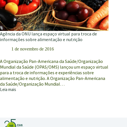
Agência da ONU lança espaço virtual para troca de
informações sobre alimentação e nutrição
1 de novembro de 2016
A Organização Pan-Americana da Saúde/Organização
Mundial da Saúde (OPAS/OMS) lançou um espaço virtual
para a troca de informações e experiências sobre
alimentação e nutrição. A Organização Pan-Americana
da Saúde/Organização Mundial…
Leia mais
Agência
da
ONU
lança
espaço
virtual
para