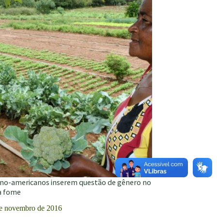
tino-americanos inserem questão de gênero no
à fome
e novembro de 2016