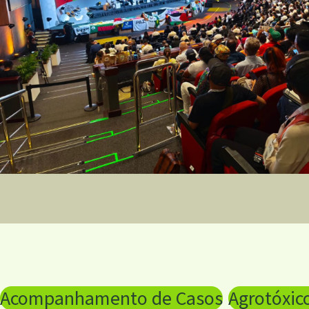
Acompanhamento de Casos
Agrotóxic