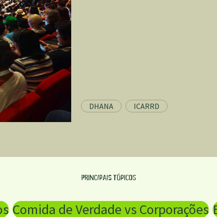
DHANA
ICARRD
principais tópicos
os
Comida de Verdade vs Corporações