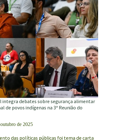
il integra debates sobre segurança alimentar
nal de povos indígenas na 3ª Reunião do
 outubro de 2025
nto das políticas públicas foi tema de carta