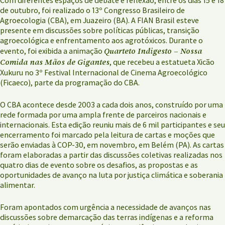
de outubro, foi realizado o 13º Congresso Brasileiro de
Agroecologia (CBA), em Juazeiro (BA). A FIAN Brasil esteve
presente em discussões sobre políticas públicas, transição
agroecológica e enfrentamento aos agrotóxicos. Durante o
Quarteto Indigesto – Nossa
evento, foi exibida a animação
Comida nas Mãos de Gigantes
, que recebeu a estatueta Xicão
Xukuru no 3º Festival Internacional de Cinema Agroecológico
(Ficaeco), parte da programação do CBA.
O CBA acontece desde 2003 a cada dois anos, construído por uma
rede formada por uma ampla frente de parceiros nacionais e
internacionais. Esta edição reuniu mais de 6 mil participantes e seu
encerramento foi marcado pela leitura de cartas e moções que
serão enviadas à COP-30, em novembro, em Belém (PA). As cartas
foram elaboradas a partir das discussões coletivas realizadas nos
quatro dias de evento sobre os desafios, as propostas e as
oportunidades de avanço na luta por justiça climática e soberania
alimentar.
Foram apontados com urgência a necessidade de avanços nas
discussões sobre demarcação das terras indígenas e a reforma