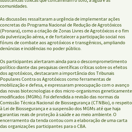
substâncias tóxicas que contaminam o solo, a água e as
comunidades.
As discussões ressaltaram a urgência de implementar ações
concretas do Programa Nacional de Redução de Agrotóxicos
(Pronara), como a criação de Zonas Livres de Agrotóxicos e o fim
da pulverização aérea, e de fortalecer a participação social nos
fóruns de combate aos agrotóxicos e transgênicos, ampliando
denúncias e incidências no poder público.
Os participantes alertaram ainda para o descomprometimento
político diante das pesquisas científicas críticas sobre os efeitos
dos agrotóxicos, destacaram a importância dos Tribunais
Populares Contra os Agrotóxicos como ferramentas de
mobilização e defesa, e expressaram preocupação com o avanço
das novas biotecnologias e dos micro-organismos geneticamente
modificados (MGMs). Foi defendida a revisão das normas da
Comissão Técnica Nacional de Biossegurança (CTNBio), o respeito
à Lei de Biossegurança e a suspensão dos MGMs até que haja
garantias reais de proteção à saúde e ao meio ambiente. O
encerramento da tenda contou com a elaboração de uma carta
das organizações participantes para o CBA.