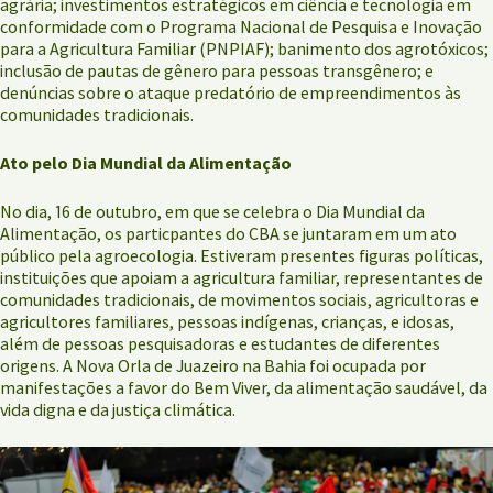
agrária; investimentos estratégicos em ciência e tecnologia em
conformidade com o Programa Nacional de Pesquisa e Inovação
para a Agricultura Familiar (PNPIAF); banimento dos agrotóxicos;
inclusão de pautas de gênero para pessoas transgênero; e
denúncias sobre o ataque predatório de empreendimentos às
comunidades tradicionais.
Ato pelo Dia Mundial da Alimentação
No dia, 16 de outubro, em que se celebra o Dia Mundial da
Alimentação, os particpantes do CBA se juntaram em um ato
público pela agroecologia. Estiveram presentes figuras políticas,
instituições que apoiam a agricultura familiar, representantes de
comunidades tradicionais, de movimentos sociais, agricultoras e
agricultores familiares, pessoas indígenas, crianças, e idosas,
além de pessoas pesquisadoras e estudantes de diferentes
origens. A Nova Orla de Juazeiro na Bahia foi ocupada por
manifestações a favor do Bem Viver, da alimentação saudável, da
vida digna e da justiça climática.