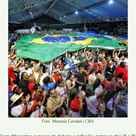
Foto: Manuela Cavadas | CBA
Com diferentes espaços de debate e reflexão, entre os dias 15 e 18