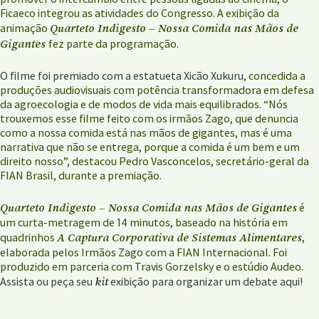
Ficaeco integrou as atividades do Congresso. A exibição da
Quarteto Indigesto – Nossa Comida nas Mãos de
animação
Gigantes
fez parte da programação.
O filme foi premiado com a estatueta Xicão Xukuru
, concedida a
produções audiovisuais com potência transformadora em defesa
da agroecologia e de modos de vida mais equilibrados. “Nós
trouxemos esse filme feito com os irmãos Zago, que denuncia
como a nossa comida está nas mãos de gigantes, mas é uma
narrativa que não se entrega, porque a comida é um bem e um
direito nosso”, destacou Pedro Vasconcelos, secretário-geral da
FIAN Brasil, durante a premiação.
Quarteto Indigesto – Nossa Comida nas Mãos de Gigantes
é
um curta-metragem de 14 minutos, baseado na história em
A Captura Corporativa de Sistemas Alimentares
quadrinhos
,
elaborada pelos Irmãos Zago com a FIAN Internacional. Foi
produzido em parceria com Travis Gorzelsky e o estúdio Audeo.
kit
Assista ou peça seu
exibição para organizar um debate aqui!