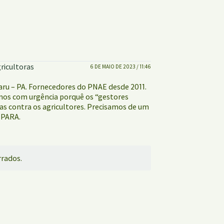
ricultoras
6 DE MAIO DE 2023 / 11:46
aru – PA. Fornecedores do PNAE desde 2011.
amos com urgência porquê os “gestores
as contra os agricultores. Precisamos de um
 PARA.
rados.