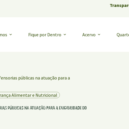
Transpar
emos
Fique por Dentro
Acervo
Quart
ensorias públicas na atuação para a
rança Alimentar e Nutricional
ias públicas na atuação para a exigibilidade do