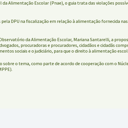
da Alimentação Escolar (Pnae), o guia trata das violações possíve
pela DPU na fiscalização em relação à alimentação fornecida nas 
bservatório da Alimentação Escolar, Mariana Santarelli, a propos
dvogados, procuradoras e procuradores, cidadãos e cidadãs com
ntos sociais e o judiciário, para que o direito à alimentação esco
ção sobre o tema, como parte de acordo de cooperação com o Núc
MPPE).