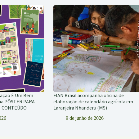
tação É Um Bem
FIAN Brasil acompanha oficina de
ha PÔSTER PARA
elaboração de calendário agrícola em
de CONTEÚDO
Laranjeira Nhanderu (MS)
2026
9 de junho de 2026