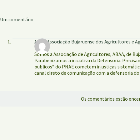
Um comentário
ABAA Associação Bujaruense dos Agricultores e Ag
Somos a Associação de Agricultores, ABAA, de Buj
Parabenizamos a iniciativa da Defensoria. Precis
publicos” do PNAE cometem injustiças sistemátic
canal direto de comunicação com a defensoria do
Os comentários estão encer