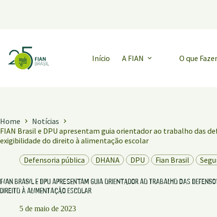
Pular
para
o
conteúdo
Início
A FIAN
O que Faz
Home
Notícias
FIAN Brasil e DPU apresentam guia orientador ao trabalho das def
exigibilidade do direito à alimentação escolar
Defensoria pública
DHANA
DPU
Fian Brasil
Segu
FIAN Brasil e DPU apresentam guia orientador ao trabalho das defensor
direito à alimentação escolar
5 de maio de 2023