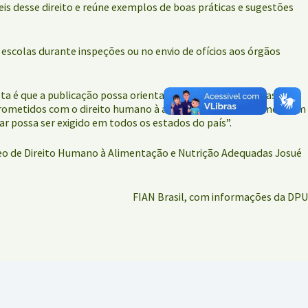
is desse direito e reúne exemplos de boas práticas e sugestões
escolas durante inspeções ou no envio de ofícios aos órgãos
ta é que a publicação possa orientar o trabalho não apenas de
prometidos com o direito humano à alimentação. “Esperamos com
lar possa ser exigido em todos os estados do país”.
leo de Direito Humano à Alimentação e Nutrição Adequadas Josué
FIAN Brasil, com informações da DPU