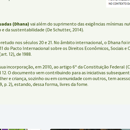
quadas (Dhana)
vai além do suprimento das exigências mínimas nut
o e da sustentabilidade (De Schutter, 2014).
etudo nos séculos 20 e 21. No âmbito internacional, o Dhana foi i
do Pacto Internacional sobre os Direitos Econômicos, Sociais e Cu
rt. 12), de 1988.
 sua incorporação, em 2010, ao artigo 6º da Constituição Federal (
 12. O documento vem contribuindo para as iniciativas subsequentes
ulher e criança, sozinho ou em comunidade com outros, tem acess
 p. 2), estando, dessa forma, livres da fome.