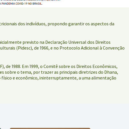
ricionais dos indivíduos, propondo garantir os aspectos da
nicialmente previsto na Declaração Universal dos Direitos
lturais (Pidesc), de 1966, e no Protocolo Adicional à Convenção
CF), de 1988. Em 1999, o Comitê sobre os Direitos Econômicos,
 sobre o tema, por trazer as principais diretrizes do Dhana,
o físico e econômico, ininterruptamente, a uma alimentação