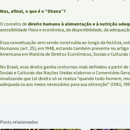
Mas, afinal, o que é o “Dhana”?
O conceito de
direito humano à alimentação e à nutrição ade
acessibilidade física e econômica, da disponibilidade, da adequaçã
Essa conceituação vem sendo construída ao longo da história, sobr
Humanos (art. 25), em 1948, estando também presente no artigo 11 
Americana em Matéria de Direitos Econômicos, Sociais e Culturais (a
No Brasil, esse direito ganha contornos mais definidos a partir de
Sociais e Culturais das Nações Unidas elaborou o Comentário Geral
sinalizando que tal direito só se realiza “quando todo homem, m
adequada ou aos meios necessários para sua obtenção” (ONU, 1999,
Posts relacionados