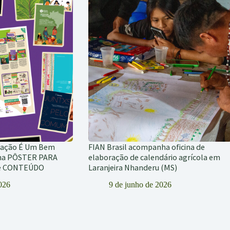
tação É Um Bem
FIAN Brasil acompanha oficina de
ha PÔSTER PARA
elaboração de calendário agrícola em
de CONTEÚDO
Laranjeira Nhanderu (MS)
2026
9 de junho de 2026