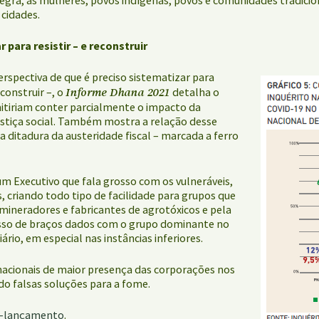
cidades.
 para resistir – e reconstruir
perspectiva de que é preciso sistematizar para
Informe Dhana 2021
econstruir –, o
detalha o
mitiriam conter parcialmente o impacto da
stiça social. Também mostra a relação desse
ditadura da austeridade fiscal – marcada a ferro
m Executivo que fala grosso com os vulneráveis,
, criando todo tipo de facilidade para grupos que
mineradores e fabricantes de agrotóxicos e pela
z isso de braços dados com o grupo dominante no
rio, em especial nas instâncias inferiores.
ernacionais de maior presença das corporações nos
do falsas soluções para a fome.
ré-lançamento
.