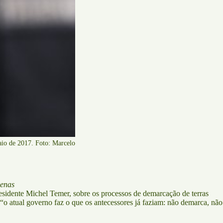
aio de 2017. Foto: Marcelo
genas
sidente Michel Temer, sobre os processos de demarcação de terras
 atual governo faz o que os antecessores já faziam: não demarca, não