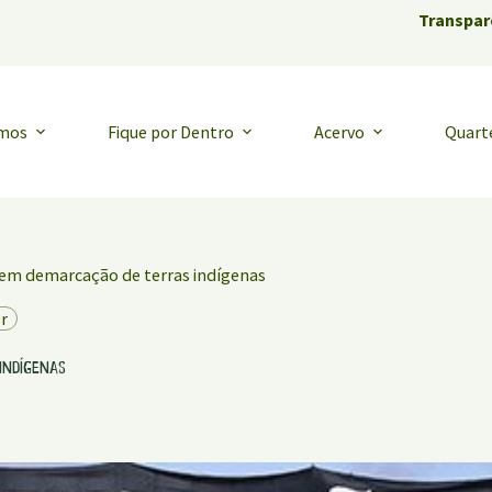
Transpar
emos
Fique por Dentro
Acervo
Quart
 em demarcação de terras indígenas
r
indígenas