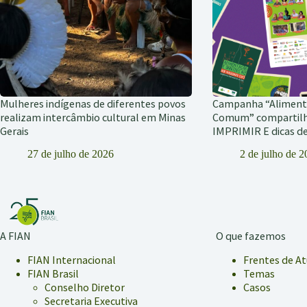
Mulheres indígenas de diferentes povos
Campanha “Alimen
realizam intercâmbio cultural em Minas
Comum” compartil
Gerais
IMPRIMIR E dicas 
27 de julho de 2026
2 de julho de 
A FIAN
O que fazemos
FIAN Internacional
Frentes de A
FIAN Brasil
Temas
Conselho Diretor
Casos
Secretaria Executiva