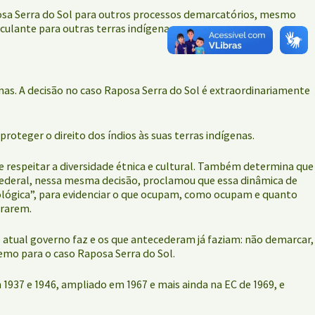
Raposa Serra do Sol para outros processos demarcatórios, mesmo
ulante para outras terras indígenas.
nas. A decisão no caso Raposa Serra do Sol é extraordinariamente
oteger o direito dos índios às suas terras indígenas.
e respeitar a diversidade étnica e cultural. Também determina que
 Federal, nessa mesma decisão, proclamou que essa dinâmica de
ológica”, para evidenciar o que ocupam, como ocupam e quanto
irarem.
 atual governo faz e os que antecederam já faziam: não demarcar,
emo para o caso Raposa Serra do Sol.
m 1937 e 1946, ampliado em 1967 e mais ainda na EC de 1969, e