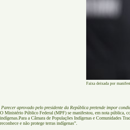
Faixa deixada por manifes
Parecer aprovado pelo presidente da República pretende impor condic
O Ministério Público Federal (MPF) se manifestou, em nota pública, c
indígenas.Para a Câmara de Populações Indígenas e Comunidades Tradic
reconhece e não protege terras indígenas”.