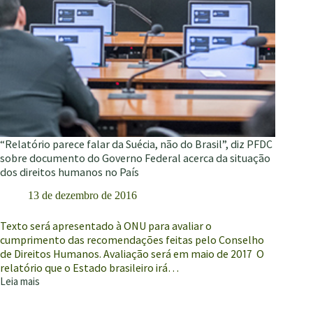
“Relatório parece falar da Suécia, não do Brasil”, diz PFDC
sobre documento do Governo Federal acerca da situação
dos direitos humanos no País
13 de dezembro de 2016
Texto será apresentado à ONU para avaliar o
cumprimento das recomendações feitas pelo Conselho
de Direitos Humanos. Avaliação será em maio de 2017 O
relatório que o Estado brasileiro irá…
Leia mais
“Relatório
parece