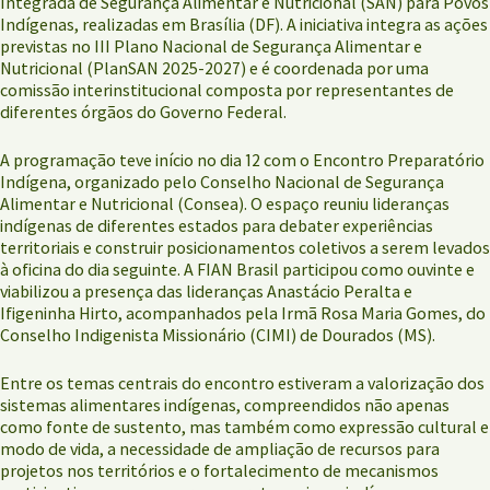
Integrada de Segurança Alimentar e Nutricional (SAN) para Povos
Indígenas, realizadas em Brasília (DF). A iniciativa integra as ações
previstas no III Plano Nacional de Segurança Alimentar e
Nutricional (PlanSAN 2025-2027) e é coordenada por uma
comissão interinstitucional composta por representantes de
diferentes órgãos do Governo Federal.
A programação teve início no dia 12 com o Encontro Preparatório
Indígena, organizado pelo Conselho Nacional de Segurança
Alimentar e Nutricional (Consea). O espaço reuniu lideranças
indígenas de diferentes estados para debater experiências
territoriais e construir posicionamentos coletivos a serem levados
à oficina do dia seguinte. A FIAN Brasil participou como ouvinte e
viabilizou a presença das lideranças Anastácio Peralta e
Ifigeninha Hirto, acompanhados pela Irmã Rosa Maria Gomes, do
Conselho Indigenista Missionário (CIMI) de Dourados (MS).
Entre os temas centrais do encontro estiveram a valorização dos
sistemas alimentares indígenas, compreendidos não apenas
como fonte de sustento, mas também como expressão cultural e
modo de vida, a necessidade de ampliação de recursos para
projetos nos territórios e o fortalecimento de mecanismos