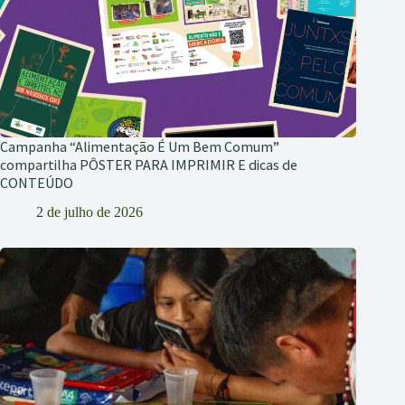
Campanha “Alimentação É Um Bem Comum”
compartilha PÔSTER PARA IMPRIMIR E dicas de
CONTEÚDO
2 de julho de 2026