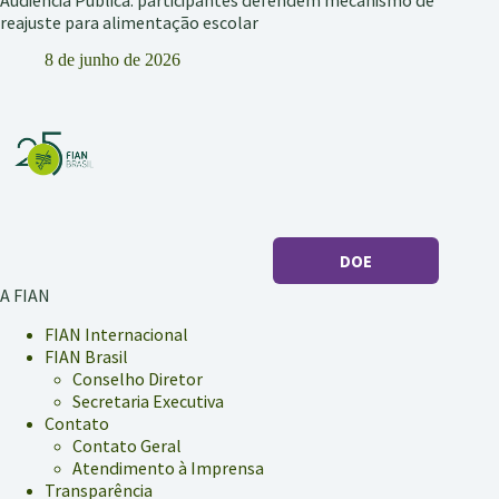
Audiência Pública: participantes defendem mecanismo de
reajuste para alimentação escolar
8 de junho de 2026
DOE
A FIAN
FIAN Internacional
FIAN Brasil
Conselho Diretor
Secretaria Executiva
Contato
Contato Geral
Atendimento à Imprensa
Transparência