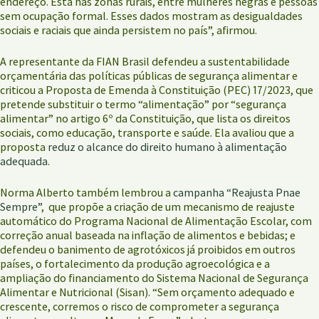
endereço. Está nas zonas rurais, entre mulheres negras e pessoas
sem ocupação formal. Esses dados mostram as desigualdades
sociais e raciais que ainda persistem no país”, afirmou.
A representante da FIAN Brasil defendeu a sustentabilidade
orçamentária das políticas públicas de segurança alimentar e
criticou a Proposta de Emenda à Constituição (PEC) 17/2023, que
pretende substituir o termo “alimentação” por “segurança
alimentar” no artigo 6º da Constituição, que lista os direitos
sociais, como educação, transporte e saúde. Ela avaliou que a
proposta
reduz o alcance do direito humano à alimentação
adequada
.
Norma Alberto também lembrou a
campanha “Reajusta Pnae
Sempre”
, que propõe a criação de um mecanismo de reajuste
automático do Programa Nacional de Alimentação Escolar, com
correção anual baseada na inflação de alimentos e bebidas; e
defendeu o banimento de agrotóxicos já proibidos em outros
países, o fortalecimento da produção agroecológica e a
ampliação do financiamento do Sistema Nacional de Segurança
Alimentar e Nutricional (Sisan). “Sem orçamento adequado e
crescente, corremos o risco de comprometer a segurança