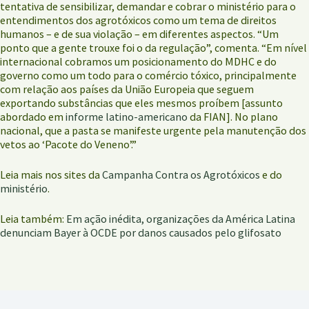
tentativa de sensibilizar, demandar e cobrar o ministério para o
entendimentos dos agrotóxicos como um tema de direitos
humanos – e de sua violação – em diferentes aspectos. “Um
ponto que a gente trouxe foi o da regulação”, comenta. “Em nível
internacional cobramos um posicionamento do MDHC e do
governo como um todo para o comércio tóxico, principalmente
com relação aos países da União Europeia que seguem
exportando substâncias que eles mesmos proíbem [assunto
abordado em
informe latino-americano
da FIAN]. No plano
nacional, que a pasta se manifeste urgente pela manutenção dos
vetos ao ‘Pacote do Veneno’.”
Leia mais nos sites da
Campanha Contra os Agrotóxicos
e do
ministério
.
Leia também:
Em ação inédita, organizações da América Latina
denunciam Bayer à OCDE por danos causados pelo glifosato