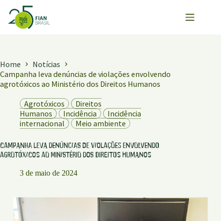
Pular
para
o
conteúdo
Home
Notícias
Campanha leva denúncias de violações envolvendo
agrotóxicos ao Ministério dos Direitos Humanos
Agrotóxicos
Direitos
Humanos
Incidência
Incidência
internacional
Meio ambiente
Campanha leva denúncias de violações envolvendo
agrotóxicos ao Ministério dos Direitos Humanos
3 de maio de 2024