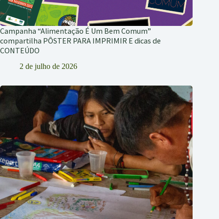
Campanha “Alimentação É Um Bem Comum”
compartilha PÔSTER PARA IMPRIMIR E dicas de
CONTEÚDO
2 de julho de 2026