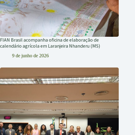
FIAN Brasil acompanha oficina de elaboração de
calendário agrícola em Laranjeira Nhanderu (MS)
9 de junho de 2026