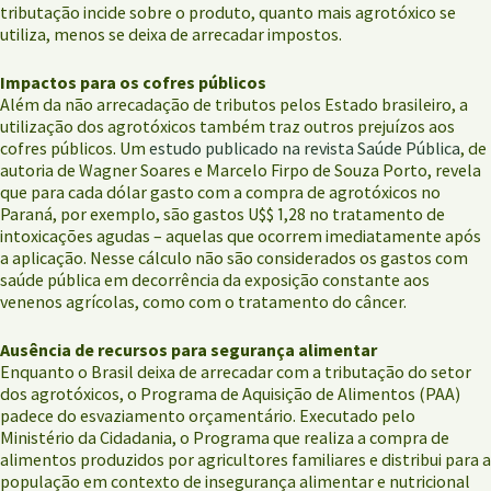
tributação incide sobre o produto, quanto mais agrotóxico se
utiliza, menos se deixa de arrecadar impostos.
Impactos para os cofres públicos
Além da não arrecadação de tributos pelos Estado brasileiro, a
utilização dos agrotóxicos também traz outros prejuízos aos
cofres públicos. Um
estudo publicado na revista Saúde Pública
, de
autoria de Wagner Soares e Marcelo Firpo de Souza Porto, revela
que para cada dólar gasto com a compra de agrotóxicos no
Paraná, por exemplo, são gastos U$$ 1,28 no tratamento de
intoxicações agudas – aquelas que ocorrem imediatamente após
a aplicação. Nesse cálculo não são considerados os gastos com
saúde pública em decorrência da exposição constante aos
venenos agrícolas, como com o tratamento do câncer.
Ausência de recursos para segurança alimentar
Enquanto o Brasil deixa de arrecadar com a tributação do setor
dos agrotóxicos, o Programa de Aquisição de Alimentos (PAA)
padece do esvaziamento orçamentário. Executado pelo
Ministério da Cidadania, o Programa que realiza a compra de
alimentos produzidos por agricultores familiares e distribui para a
população em contexto de insegurança alimentar e nutricional