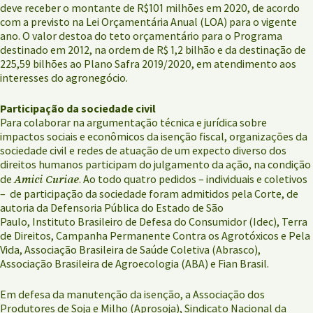
deve receber o montante de R$101 milhões em 2020, de acordo
com a previsto na Lei Orçamentária Anual (LOA) para o vigente
ano. O valor destoa do teto orçamentário para o Programa
destinado em 2012, na ordem de R$ 1,2 bilhão e da destinação de
225,59 bilhões ao Plano Safra 2019/2020, em atendimento aos
interesses do agronegócio.
Participação da sociedade civil
Para colaborar na argumentação técnica e jurídica sobre
impactos sociais e econômicos da isenção fiscal, organizações da
sociedade civil e redes de atuação de um expecto diverso dos
direitos humanos participam do julgamento da ação, na condição
Amici Curiae
de
. Ao todo quatro pedidos – individuais e coletivos
– de participação da sociedade foram admitidos pela Corte, de
autoria da Defensoria Pública do Estado de São
Paulo, Instituto Brasileiro de Defesa do Consumidor (Idec), Terra
de Direitos, Campanha Permanente Contra os Agrotóxicos e Pela
Vida, Associação Brasileira de Saúde Coletiva (Abrasco),
Associação Brasileira de Agroecologia (ABA) e Fian Brasil.
Em defesa da manutenção da isenção, a Associação dos
Produtores de Soja e Milho (Aprosoja), Sindicato Nacional da