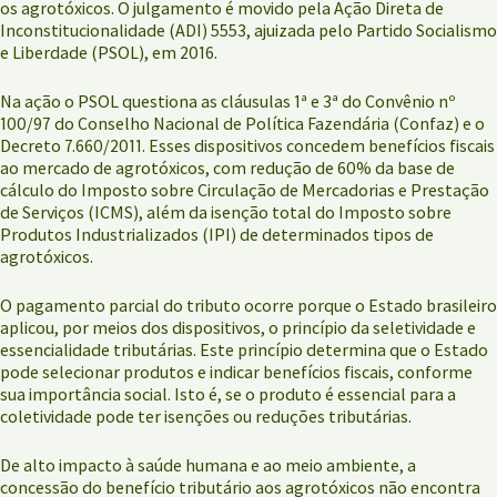
os agrotóxicos. O julgamento é movido pela Ação Direta de
Inconstitucionalidade (ADI) 5553, ajuizada pelo Partido Socialismo
e Liberdade (PSOL), em 2016.
Na ação o PSOL questiona as cláusulas 1ª e 3ª do Convênio nº
100/97 do Conselho Nacional de Política Fazendária (Confaz) e o
Decreto 7.660/2011. Esses dispositivos concedem benefícios fiscais
ao mercado de agrotóxicos, com redução de 60% da base de
cálculo do Imposto sobre Circulação de Mercadorias e Prestação
de Serviços (ICMS), além da isenção total do Imposto sobre
Produtos Industrializados (IPI) de determinados tipos de
agrotóxicos.
O pagamento parcial do tributo ocorre porque o Estado brasileiro
aplicou, por meios dos dispositivos, o princípio da seletividade e
essencialidade tributárias. Este princípio determina que o Estado
pode selecionar produtos e indicar benefícios fiscais, conforme
sua importância social. Isto é, se o produto é essencial para a
coletividade pode ter isenções ou reduções tributárias.
De alto impacto à saúde humana e ao meio ambiente, a
concessão do benefício tributário aos agrotóxicos não encontra