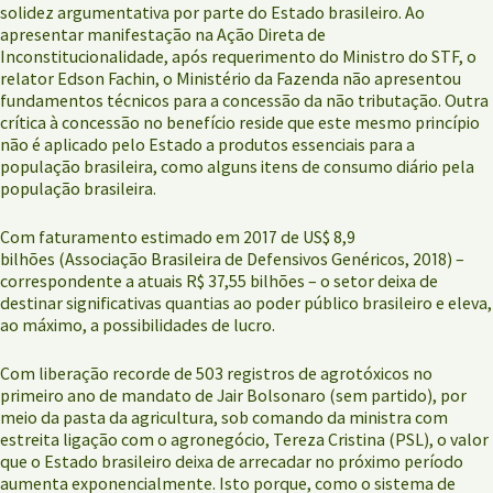
solidez argumentativa por parte do Estado brasileiro. Ao
apresentar manifestação na Ação Direta de
Inconstitucionalidade, após requerimento do Ministro do STF, o
relator Edson Fachin, o Ministério da Fazenda não apresentou
fundamentos técnicos para a concessão da não tributação. Outra
crítica à concessão no benefício reside que este mesmo princípio
não é aplicado pelo Estado a produtos essenciais para a
população brasileira, como alguns itens de consumo diário pela
população brasileira.
Com faturamento estimado em 2017 de US$ 8,9
bilhões (Associação Brasileira de Defensivos Genéricos, 2018) –
correspondente a atuais R$ 37,55 bilhões – o setor deixa de
destinar significativas quantias ao poder público brasileiro e eleva,
ao máximo, a possibilidades de lucro.
Com liberação recorde de 503 registros de agrotóxicos no
primeiro ano de mandato de Jair Bolsonaro (sem partido), por
meio da pasta da agricultura, sob comando da ministra com
estreita ligação com o agronegócio, Tereza Cristina (PSL), o valor
que o Estado brasileiro deixa de arrecadar no próximo período
aumenta exponencialmente. Isto porque, como o sistema de