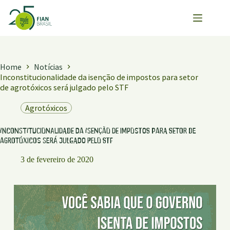
Pular
para
o
conteúdo
Home
Notícias
Inconstitucionalidade da isenção de impostos para setor
de agrotóxicos será julgado pelo STF
Agrotóxicos
Inconstitucionalidade da isenção de impostos para setor de
agrotóxicos será julgado pelo STF
3 de fevereiro de 2020