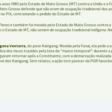
 nos anos 1980 pelo Estado de Mato Grosso (MT) contra a União e a 
e Mato Grosso defende que não eram de ocupação tradicional dos p
 no PIX, contrariando o pedido do Estado de MT.
areci e também foi movida pelo Estado do Mato Grosso contra a Fu
mo o Estado de MT, não seriam de ocupação tradicional indígena.
ígena Ventarra
, do povo Kaingang. Movida pela Funai, ela pede a 
lica dos riscos trazidos pela tese do “marco temporal”: durante a
eguiram retornar após a Constituinte, com a demarcação realizada
l dos Kaingang. Sem relator, a ação tem parecer da PGR favoráve