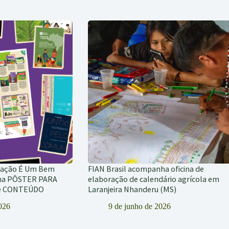
tação É Um Bem
FIAN Brasil acompanha oficina de
ha PÔSTER PARA
elaboração de calendário agrícola em
de CONTEÚDO
Laranjeira Nhanderu (MS)
2026
9 de junho de 2026