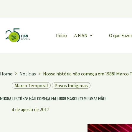
Pular
para
o
conteúdo
Início
A FIAN
O que Faz
Home
Notícias
Nossa história não começa em 1988! Marco 
Marco Temporal
Povos Indígenas
Nossa história não começa em 1988! Marco Temporal não!
4 de agosto de 2017