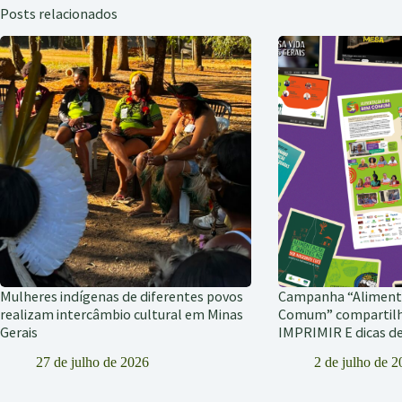
Posts relacionados
Mulheres indígenas de diferentes povos
Campanha “Alimen
realizam intercâmbio cultural em Minas
Comum” compartil
Gerais
IMPRIMIR E dicas 
27 de julho de 2026
2 de julho de 