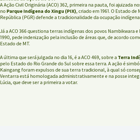
A Ação Civil Originária (ACO) 362, primeira na pauta, foi ajuizada
no
Parque Indígena do Xingu (PIX)
, criado em 1961. O Estado d
República (PGR) defende a tradicionalidade da ocupação indígena
Já a ACO 366 questiona terras indígenas dos povos Nambikwara e P
1990, pede indenização pela inclusão de áreas que, de acordo co
Estado de MT.
A última que será julgada no dia 16, é a ACO 469, sobre a
Terra Ind
pelo Estado do Rio Grande do Sul sobre essa terra. A ação é simbó
Kaingang foram expulsos de sua terra tradicional, à qual só cons
Ventarra está homologada administrativamente e na posse integra
Lúcia, que deve ser a primeira a votar.