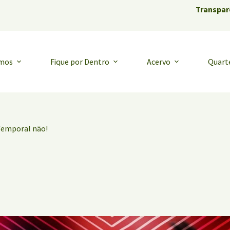
Transpar
emos
Fique por Dentro
Acervo
Quart
Temporal não!