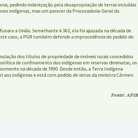
Funai, pedindo indenização pela desapropriação de terras incluídas
ovos indígenas, mas um parecer da Procuradoria-Geral da
nai e a União. Semelhante à 362, ela foi ajuizada na década de
 Neste caso, a PGR também defende a improcedência do pedido do
anulação dos títulos de propriedade de imóveis rurais concedidos
 política de confinamento dos indígenas em reservas diminutas, os
 somente na década de 1990. Desde então, a Terra Indígena
l aos indígenas e está com pedido de vistas da ministra Cármen
Fonte: APIB