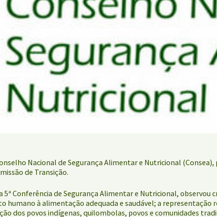
nselho Nacional de Segurança Alimentar e Nutricional (Consea), p
omissão de Transição.
da 5ª Conferência de Segurança Alimentar e Nutricional, observou c
to humano à alimentação adequada e saudável; a representação regio
tação dos povos indígenas, quilombolas, povos e comunidades tradi