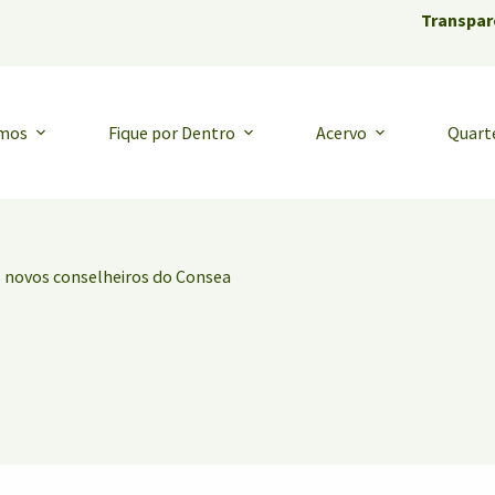
Transpar
emos
Fique por Dentro
Acervo
Quart
 novos conselheiros do Consea