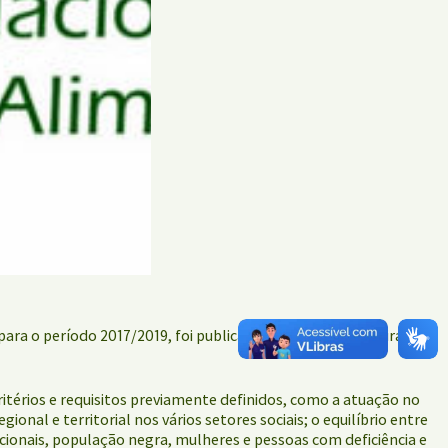
ara o período 2017/2019, foi publicado nesta segunda-feira
ritérios e requisitos previamente definidos, como a atuação no
nal e territorial nos vários setores sociais; o equilíbrio entre
cionais, população negra, mulheres e pessoas com deficiência e