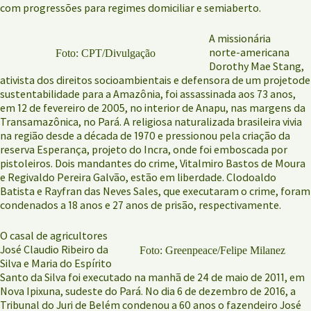
com progressões para regimes domiciliar e semiaberto.
A missionária
norte-americana
Foto: CPT/Divulgação
Dorothy Mae Stang,
ativista dos direitos socioambientais e defensora de um projetode
sustentabilidade para a Amazônia, foi assassinada aos 73 anos,
em 12 de fevereiro de 2005, no interior de Anapu, nas margens da
Transamazônica, no Pará. A religiosa naturalizada brasileira vivia
na região desde a década de 1970 e pressionou pela criação da
reserva Esperança, projeto do Incra, onde foi emboscada por
pistoleiros. Dois mandantes do crime, Vitalmiro Bastos de Moura
e Regivaldo Pereira Galvão, estão em liberdade. Clodoaldo
Batista e Rayfran das Neves Sales, que executaram o crime, foram
condenados a 18 anos e 27 anos de prisão, respectivamente.
O casal de agricultores
José Claudio Ribeiro da
Foto: Greenpeace/Felipe Milanez
Silva e Maria do Espírito
Santo da Silva foi executado na manhã de 24 de maio de 2011, em
Nova Ipixuna, sudeste do Pará. No dia 6 de dezembro de 2016, a
Tribunal do Juri de Belém condenou a 60 anos o fazendeiro José