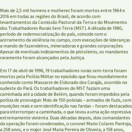
Mais de 2,5 mil homens e mulheres foram mortos entre 1964 e
2016 em todas as regiões do Brasil, de acordo com
levantamentos da Comissão Pastoral da Terra e do Movimento
dos Trabalhadores Rurais Sem Terra (MST). A década de 1980,
período de redemocratização do país, coincide com o
acirramento da violência no campo, com execuções de lideranças
a mando de fazendeiros, mineradoras e grandes corporações.
Apesar de eventuais indiciamentos de pistoleiros, os mandantes
raramente foram alcançados pela Justiça.
Em 17 de abril de 1996, 19 trabalhadores rurais sem-terra foram
mortos pela Polícia Militar no episódio que ficou mundialmente
conhecido como Massacre de Eldorado dos Carajás, ocorrido no
sudeste do Pará. Os trabalhadores do MST faziam uma
caminhada até a cidade de Belém, quando foram impedidos pela
polícia de prosseguir. Mais de 150 policiais – armados de fuzis, com
munições reais e sem identificação nas fardas – foram destacados
para interromper a caminhada, o que levou a uma ação repressiva
extremamente violenta. Duas décadas depois, dois comandantes
da operação foram condenados, o coronel Mario Colares Pantoja,
a 258 anos, e o major José Maria Pereira de Oliveira, a 158 anos,