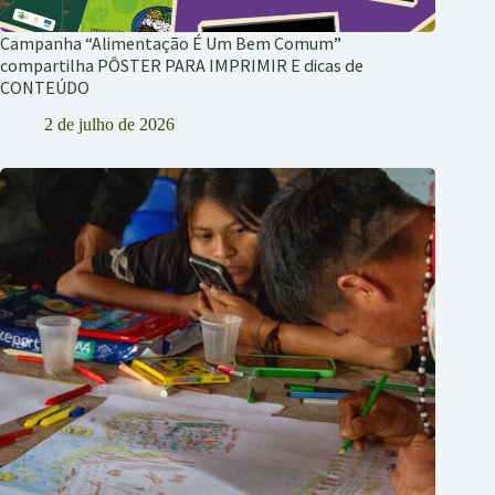
Campanha “Alimentação É Um Bem Comum”
compartilha PÔSTER PARA IMPRIMIR E dicas de
CONTEÚDO
2 de julho de 2026