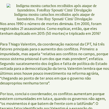
Indígena mostra cartuchos recolhidos após ataque de
fazendeiros. Foto Ruy Sposati/ Cimi/ Divulgação
Nos anos 1990 o número de mortes diminuiu. Em 2000, foram
registrados 21 assassinatos. Como explicar, então, que eles
tenham duplicado em 2015 (50 mortes) e triplicado em 2016?
Para Thiago Valentim, da coordenação nacional da CPT, há três
fatores principais para o aumento dos conflitos. Primeiro: a
impunidade, mas aquela “relativa aos conflitos no campo, porque
nosso sistema prisional é um dos que mais prendem”, enfatiza.
Segundo: sucateamento dos órgãos e falta de política do Estado
voltada para a democratização da terra. Valentim lembra que nos
últimos anos houve pouco investimento na reforma agrária,
“chegando ao ponto de ter anos em que o governo não
desapropriou nenhuma terra”.
Por isso, conclui o coordenador, os conflitos aumentam porque
existem comunidades em luta e, quando os governos não agem,
“os movimentos é que batem de frente com o latifúndio”. O
terceiro fator identificado por Valentim é a expansão do