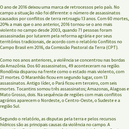
O ano de 2016 deixou uma marca de retrocessos pelo país. No
campo a situação não foi diferente: o número de assassinatos
causados por conflitos de terra retroagiu 13 anos. Com 60 mortes,
20% a mais que o ano anterior, 2016 tornou-se o ano mais
violento no campo desde 2003, quando 71 pessoas foram
assassinadas por lutarem pela reforma agrária e por seus
territórios tradicionais, de acordo com o relatório Conflitos no
Campo Brasil em 2016, da Comissão Pastoral da Terra (CPT).
Como nos anos anteriores, a violência se concentrou nas bordas
da Amazônia. Dos 60 assassinatos, 49 aconteceram na região.
Rondônia disparou na frente como o estado mais violento, com
21 mortes. O Maranhão ficou em segundo lugar, com 13
assassinatos. Antigo líder, o Pará ficou em terceiro, com seis
mortes. Tocantins somou três assassinatos; Amazonas, Alagoas e
Mato Grosso, dois. Na sequência de regiões com mais conflitos
agrários aparecem o Nordeste, o Centro-Oeste, o Sudeste e a
região Sul.
Segundo o relatório, as disputas pela terra e pelos recursos
hídricos são as principais causas da violência no campo. A