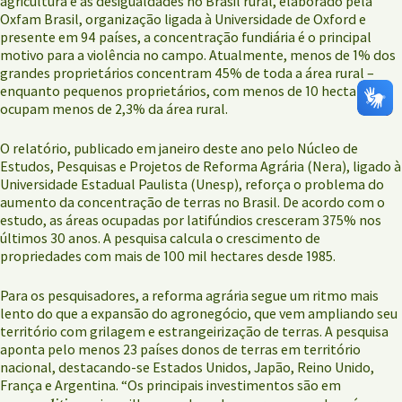
agricultura e as desigualdades no Brasil rural, elaborado pela
Oxfam Brasil, organização ligada à Universidade de Oxford e
presente em 94 países, a concentração fundiária é o principal
motivo para a violência no campo. Atualmente, menos de 1% dos
grandes proprietários concentram 45% de toda a área rural –
enquanto pequenos proprietários, com menos de 10 hectares,
ocupam menos de 2,3% da área rural.
O relatório, publicado em janeiro deste ano pelo Núcleo de
Estudos, Pesquisas e Projetos de Reforma Agrária (Nera), ligado à
Universidade Estadual Paulista (Unesp), reforça o problema do
aumento da concentração de terras no Brasil. De acordo com o
estudo, as áreas ocupadas por latifúndios cresceram 375% nos
últimos 30 anos. A pesquisa calcula o crescimento de
propriedades com mais de 100 mil hectares desde 1985.
Para os pesquisadores, a reforma agrária segue um ritmo mais
lento do que a expansão do agronegócio, que vem ampliando seu
território com grilagem e estrangeirização de terras. A pesquisa
aponta pelo menos 23 países donos de terras em território
nacional, destacando-se Estados Unidos, Japão, Reino Unido,
França e Argentina. “Os principais investimentos são em