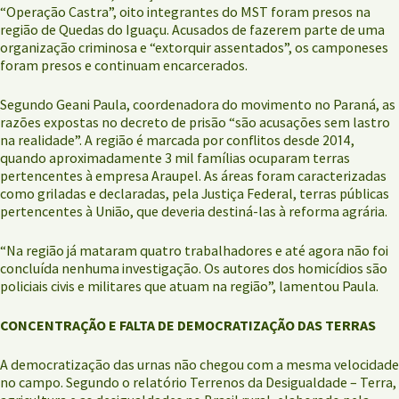
“Operação Castra”, oito integrantes do MST foram presos na
região de Quedas do Iguaçu. Acusados de fazerem parte de uma
organização criminosa e “extorquir assentados”, os camponeses
foram presos e continuam encarcerados.
Segundo Geani Paula, coordenadora do movimento no Paraná, as
razões expostas no decreto de prisão “são acusações sem lastro
na realidade”. A região é marcada por conflitos desde 2014,
quando aproximadamente 3 mil famílias ocuparam terras
pertencentes à empresa Araupel. As áreas foram caracterizadas
como griladas e declaradas, pela Justiça Federal, terras públicas
pertencentes à União, que deveria destiná-las à reforma agrária.
“Na região já mataram quatro trabalhadores e até agora não foi
concluída nenhuma investigação. Os autores dos homicídios são
policiais civis e militares que atuam na região”, lamentou Paula.
CONCENTRAÇÃO E FALTA DE DEMOCRATIZAÇÃO DAS TERRAS
A democratização das urnas não chegou com a mesma velocidade
no campo. Segundo o relatório Terrenos da Desigualdade – Terra,