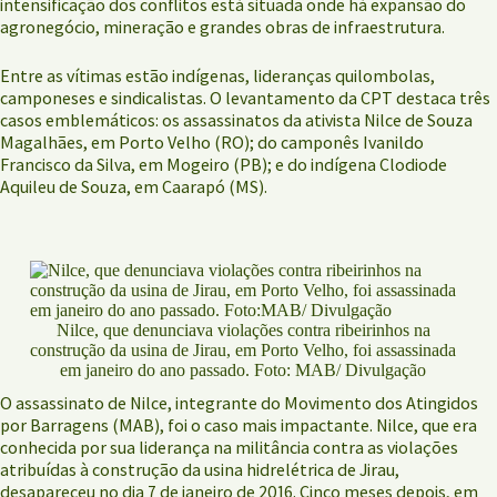
intensificação dos conflitos está situada onde há expansão do
agronegócio, mineração e grandes obras de infraestrutura.
Entre as vítimas estão indígenas, lideranças quilombolas,
camponeses e sindicalistas. O levantamento da CPT destaca três
casos emblemáticos: os assassinatos da ativista Nilce de Souza
Magalhães, em Porto Velho (RO); do camponês Ivanildo
Francisco da Silva, em Mogeiro (PB); e do indígena Clodiode
Aquileu de Souza, em Caarapó (MS).
Nilce, que denunciava violações contra ribeirinhos na
construção da usina de Jirau, em Porto Velho, foi assassinada
em janeiro do ano passado. Foto: MAB/ Divulgação
O assassinato de Nilce, integrante do Movimento dos Atingidos
por Barragens (MAB), foi o caso mais impactante. Nilce, que era
conhecida por sua liderança na militância contra as violações
atribuídas à construção da usina hidrelétrica de Jirau,
desapareceu no dia 7 de janeiro de 2016. Cinco meses depois, em