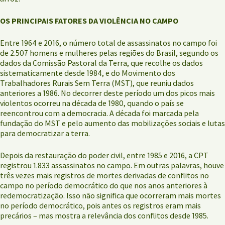
OS PRINCIPAIS FATORES DA VIOLÊNCIA NO CAMPO
Entre 1964 e 2016, o número total de assassinatos no campo foi
de 2.507 homens e mulheres pelas regiões do Brasil, segundo os
dados da Comissão Pastoral da Terra, que recolhe os dados
sistematicamente desde 1984, e do Movimento dos
Trabalhadores Rurais Sem Terra (MST), que reuniu dados
anteriores a 1986. No decorrer deste período um dos picos mais
violentos ocorreu na década de 1980, quando o país se
reencontrou com a democracia. A década foi marcada pela
fundação do MST e pelo aumento das mobilizações sociais e lutas
para democratizar a terra.
Depois da restauração do poder civil, entre 1985 e 2016, a CPT
registrou 1.833 assassinatos no campo. Em outras palavras, houve
três vezes mais registros de mortes derivadas de conflitos no
campo no período democrático do que nos anos anteriores à
redemocratização. Isso não significa que ocorreram mais mortes
no período democrático, pois antes os registros eram mais
precários – mas mostra a relevância dos conflitos desde 1985.