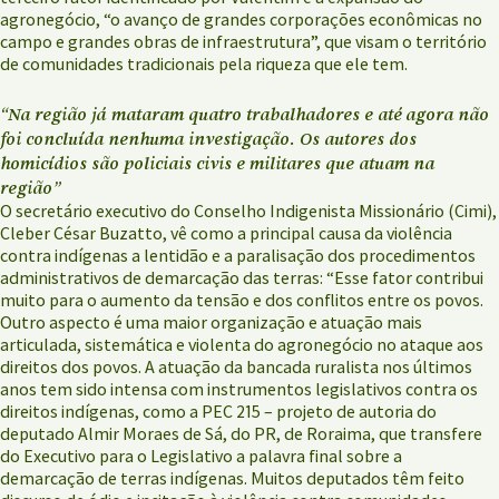
agronegócio, “o avanço de grandes corporações econômicas no
campo e grandes obras de infraestrutura”, que visam o território
de comunidades tradicionais pela riqueza que ele tem.
“Na região já mataram quatro trabalhadores e até agora não
foi concluída nenhuma investigação. Os autores dos
homicídios são policiais civis e militares que atuam na
região”
O secretário executivo do Conselho Indigenista Missionário (Cimi),
Cleber César Buzatto, vê como a principal causa da violência
contra indígenas a lentidão e a paralisação dos procedimentos
administrativos de demarcação das terras: “Esse fator contribui
muito para o aumento da tensão e dos conflitos entre os povos.
Outro aspecto é uma maior organização e atuação mais
articulada, sistemática e violenta do agronegócio no ataque aos
direitos dos povos. A atuação da bancada ruralista nos últimos
anos tem sido intensa com instrumentos legislativos contra os
direitos indígenas, como a PEC 215 – projeto de autoria do
deputado Almir Moraes de Sá, do PR, de Roraima, que transfere
do Executivo para o Legislativo a palavra final sobre a
demarcação de terras indígenas. Muitos deputados têm feito