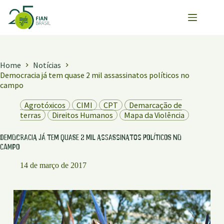
Pular
para
o
conteúdo
Home
Notícias
Democracia já tem quase 2 mil assassinatos políticos no
campo
Agrotóxicos
CIMI
CPT
Demarcação de
terras
Direitos Humanos
Mapa da Violência
Democracia já tem quase 2 mil assassinatos políticos no
campo
14 de março de 2017