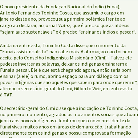
O novo presidente da Fundação Nacional do Índio (Funai),
Antonio Fernandes Toninho Costa, que assumiu o cargo em
janeiro deste ano, provocou sua primeira polêmica frente ao
Valor
cargo ao declarar, ao jornal
, que é preciso que as aldeias
“sejam auto sustentáveis” e é preciso “ensinar os índios a pescar”.
Ainda na entrevista, Toninho Costa disse que o momento da
“Funai assistencialista” não cabe mais. A afirmação não foi bem
aceita pelo Conselho Indigenista Missionário (Cimi). “Talvez ele
pudesse inverter as palavras, deixar os indígenas ensinarem a
Funai a pescar. Ele é que está chegando agora, então seria bom
ensinar (a ele) o rumo, abrir o espaço para um diálogo com os
povos indígenas que são aqueles que sabem para onde querem ir”,
afirmou o secretário-geral do Cimi, Gilberto Vieir, em entrevista
à
TVT
.
O secretário-geral do Cimi disse que a indicação de Toninho Costa,
no primeiro momento, agradou os movimentos sociais que atuam
junto aos povos indígenas e lembrou que o novo presidente da
Funai viveu muitos anos em áreas de demarcação, trabalhando
diretamente com os indígenas e possui comprovada formação