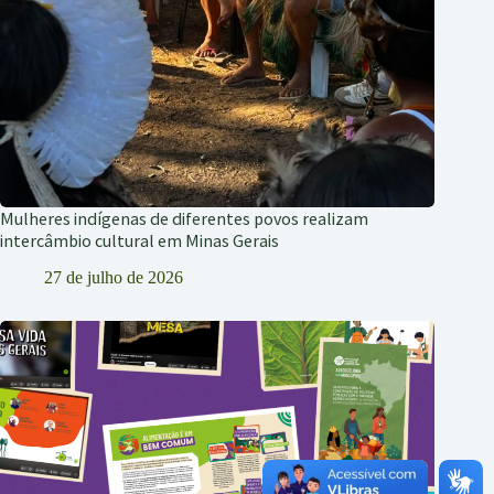
Mulheres indígenas de diferentes povos realizam
intercâmbio cultural em Minas Gerais
27 de julho de 2026