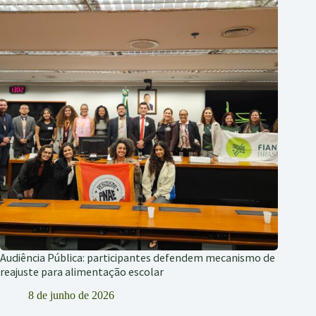
Audiência Pública: participantes defendem mecanismo de
reajuste para alimentação escolar
8 de junho de 2026