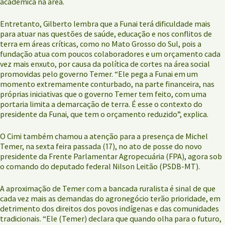
acadêmica na área.
Entretanto, Gilberto lembra que a Funai terá dificuldade mais
para atuar nas questões de saúde, educação e nos conflitos de
terra em áreas críticas, como no Mato Grosso do Sul, pois a
fundação atua com poucos colaboradores e um orçamento cada
vez mais enxuto, por causa da política de cortes na área social
promovidas pelo governo Temer. “Ele pega a Funai em um
momento extremamente conturbado, na parte financeira, nas
próprias iniciativas que o governo Temer tem feito, com uma
portaria limita a demarcação de terra. É esse o contexto do
presidente da Funai, que tem o orçamento reduzido”, explica.
O Cimi também chamou a atenção para a presença de Michel
Temer, na sexta feira passada (17), no ato de posse do novo
presidente da Frente Parlamentar Agropecuária (FPA), agora sob
o comando do deputado federal Nilson Leitão (PSDB-MT).
A aproximação de Temer com a bancada ruralista é sinal de que
cada vez mais as demandas do agronegócio terão prioridade, em
detrimento dos direitos dos povos indígenas e das comunidades
tradicionais. “Ele (Temer) declara que quando olha para o futuro,