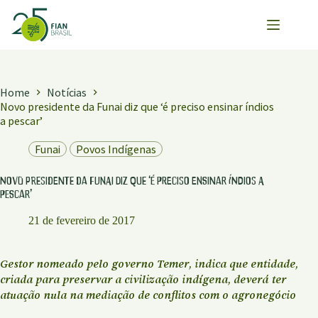
Pular
para
o
conteúdo
Home
Notícias
Novo presidente da Funai diz que ‘é preciso ensinar índios
a pescar’
Funai
Povos Indígenas
Novo presidente da Funai diz que ‘é preciso ensinar índios a
pescar’
21 de fevereiro de 2017
Gestor nomeado pelo governo Temer, indica que entidade,
criada para preservar a civilização indígena, deverá ter
atuação nula na mediação de conflitos com o agronegócio