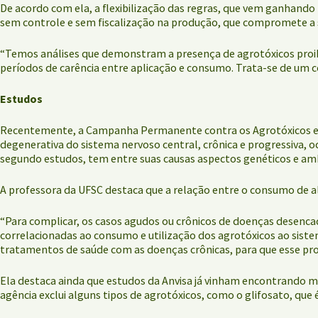
De acordo com ela, a flexibilização das regras, que vem ganhando 
sem controle e sem fiscalização na produção, que compromete a 
“Temos análises que demonstram a presença de agrotóxicos proib
períodos de carência entre aplicação e consumo. Trata-se de um co
Estudos
Recentemente, a Campanha Permanente contra os Agrotóxicos e p
degenerativa do sistema nervoso central, crônica e progressiva, 
segundo estudos, tem entre suas causas aspectos genéticos e ambi
A professora da UFSC destaca que a relação entre o consumo de al
“Para complicar, os casos agudos ou crônicos de doenças desenc
correlacionadas ao consumo e utilização dos agrotóxicos ao sist
tratamentos de saúde com as doenças crônicas, para que esse prob
Ela destaca ainda que estudos da Anvisa já vinham encontrando m
agência exclui alguns tipos de agrotóxicos, como o glifosato, que é