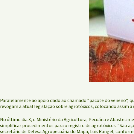
Paralelamente ao apoio dado ao chamado “pacote do veneno”, qu
revogam a atual legislação sobre agrotóxicos, colocando assim a 
No último dia 3, o Ministério da Agricultura, Pecuária e Abasteci
simplificar procedimentos para o registro de agrotóxicos. “São aç
secretário de Defesa Agropecuária do Mapa, Luis Rangel, conforme