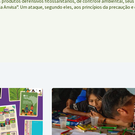
 produtos defensivos fitossanitários, de controle ambiental, seus 
 Anvisa”. Um ataque, segundo eles, aos princípios da precaução e