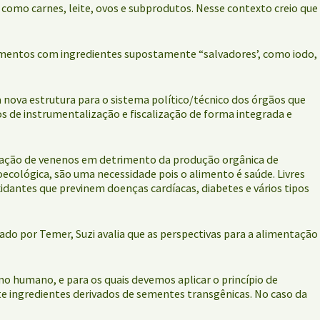
 como carnes, leite, ovos e subprodutos. Nesse contexto creio que
alimentos com ingredientes supostamente “salvadores’, como iodo,
nova estrutura para o sistema político/técnico dos órgãos que
s de instrumentalização e fiscalização de forma integrada e
ização de venenos em detrimento da produção orgânica de
ecológica, são uma necessidade pois o alimento é saúde. Livres
idantes que previnem doenças cardíacas, diabetes e vários tipos
do por Temer, Suzi avalia que as perspectivas para a alimentação
 humano, e para os quais devemos aplicar o princípio de
e ingredientes derivados de sementes transgênicas. No caso da