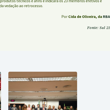
produtos técnicos e afins e indicará os 23 membros efetivos e
 da vedação ao retrocesso.
Por
Cida de Oliveira, d
a
RBA
Fonte: Sul 21