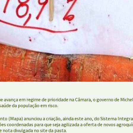
e avança em regime de prioridade na Câmara, o governo de Mich
saúde da população em risco.
mento (Mapa) anunciou a criação, ainda este ano, do Sistema Integ
ões coordenadas para que seja agilizada a oferta de novos agroquím
 nota divulgada no site da pasta.