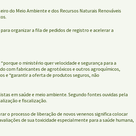
sileiro do Meio Ambiente e dos Recursos Naturais Renováveis
tos.
ara organizar a fila de pedidos de registro e acelerar a
 “porque o ministério quer velocidade e segurança para a
ido com fabricantes de agrotóxicos e outros agroquímicos,
os e “garantir a oferta de produtos seguros, não
alistas em saúde e meio ambiente. Segundo fontes ouvidas pela
lização e fiscalização.
ar o processo de liberação de novos venenos significa colocar
avaliações de sua toxicidade especialmente para a saúde humana,