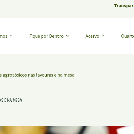
Transpar
emos
Fique por Dentro
Acervo
Quart
s agrotóxicos nas lavouras e na mesa
as e na mesa