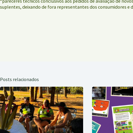
“pareceres técnicos conclusivos aos pedidos de avaliação de novos
suplentes, deixando de fora representantes dos consumidores e da
Posts relacionados