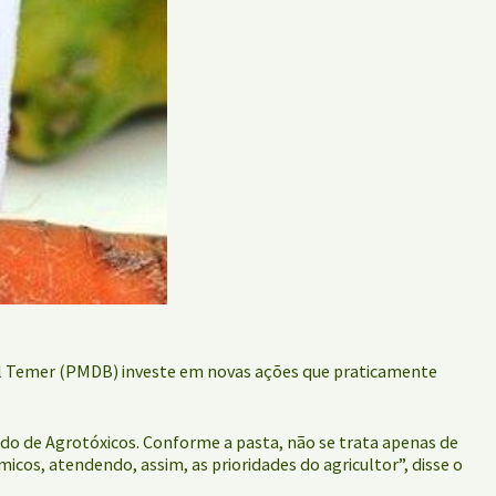
el Temer (PMDB) investe em novas ações que praticamente
rado de Agrotóxicos. Conforme a pasta, não se trata apenas de
icos, atendendo, assim, as prioridades do agricultor”, disse o