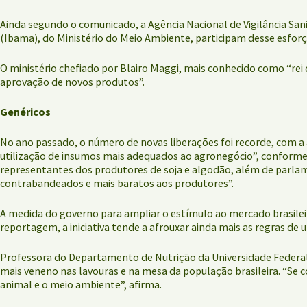
Ainda segundo o comunicado, a Agência Nacional de Vigilância Sanit
(Ibama), do Ministério do Meio Ambiente, participam desse esforç
O ministério chefiado por Blairo Maggi, mais conhecido como “rei da
aprovação de novos produtos”.
Genéricos
No ano passado, o número de novas liberações foi recorde, com a 
utilização de insumos mais adequados ao agronegócio”, conforme 
representantes dos produtores de soja e algodão, além de parlame
contrabandeados e mais baratos aos produtores”.
A medida do governo para ampliar o estímulo ao mercado brasilei
reportagem, a iniciativa tende a afrouxar ainda mais as regras de 
Professora do Departamento de Nutrição da Universidade Federal d
mais veneno nas lavouras e na mesa da população brasileira. “Se
animal e o meio ambiente”, afirma.