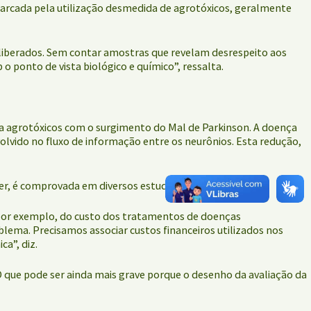
o marcada pela utilização desmedida de agrotóxicos, geralmente
liberados. Sem contar amostras que revelam desrespeito aos
o ponto de vista biológico e químico”, ressalta.
a agrotóxicos com o surgimento do Mal de Parkinson. A doença
lvido no fluxo de informação entre os neurônios. Esta redução,
r, é comprovada em diversos estudos científicos.
 por exemplo, do custo dos tratamentos de doenças
lema. Precisamos associar custos financeiros utilizados nos
a”, diz.
 que pode ser ainda mais grave porque o desenho da avaliação da