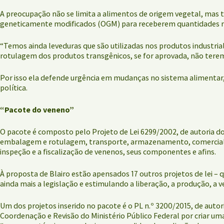
A preocupação não se limita a alimentos de origem vegetal, mas
geneticamente modificados (OGM) para receberem quantidades m
“Temos ainda leveduras que são utilizadas nos produtos industria
rotulagem dos produtos transgênicos, se for aprovada, não terem
Por isso ela defende urgência em mudanças no sistema alimentar,
política.
“Pacote do veneno”
O pacote é composto pelo Projeto de Lei 6299/2002, de autoria do
embalagem e rotulagem, transporte, armazenamento, comercializaç
inspeção e a fiscalização de venenos, seus componentes e afins.
À proposta de Blairo estão apensados 17 outros projetos de lei –
ainda mais a legislação e estimulando a liberação, a produção, a
Um dos projetos inserido no pacote é o PL n.º 3200/2015, de auto
Coordenação e Revisão do Ministério Público Federal por criar um