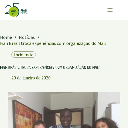
Pular
para
o
conteúdo
Home
Notícias
Fian Brasil troca experiências com organização do Mali
Incidência
Fian Brasil troca experiências com organização do Mali
29 de janeiro de 2020