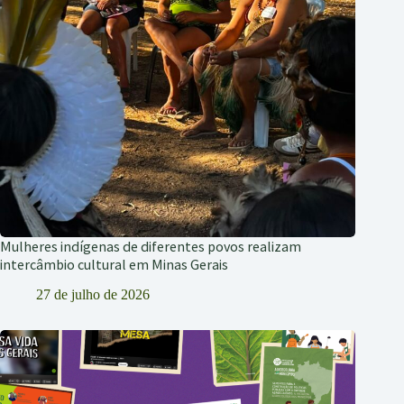
Mulheres indígenas de diferentes povos realizam
intercâmbio cultural em Minas Gerais
27 de julho de 2026