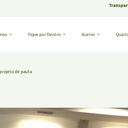
Transpar
emos
Fique por Dentro
Acervo
Quart
 projeto de pauta