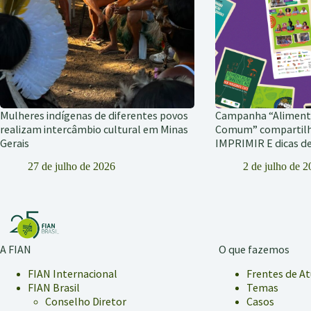
Mulheres indígenas de diferentes povos
Campanha “Alimen
realizam intercâmbio cultural em Minas
Comum” compartil
Gerais
IMPRIMIR E dicas 
27 de julho de 2026
2 de julho de 
A FIAN
O que fazemos
FIAN Internacional
Frentes de A
FIAN Brasil
Temas
Conselho Diretor
Casos