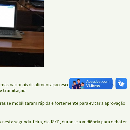
as nacionais de alimentação escolar, do livro e materiais
de tramitação.
tras se mobilizaram rápida e fortemente para evitar a aprovação
nesta segunda-feira, dia 18/11, durante a audiência para debater