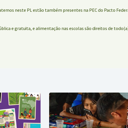
batemos neste PL estão também presentes na PEC do Pacto Federat
lica e gratuita, e alimentação nas escolas são direitos de todo(a