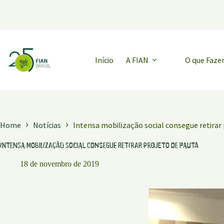
Pular
para
o
conteúdo
Início
A FIAN
O que Faz
Home
Notícias
Intensa mobilização social consegue retirar
Intensa mobilização social consegue retirar projeto de pauta
18 de novembro de 2019