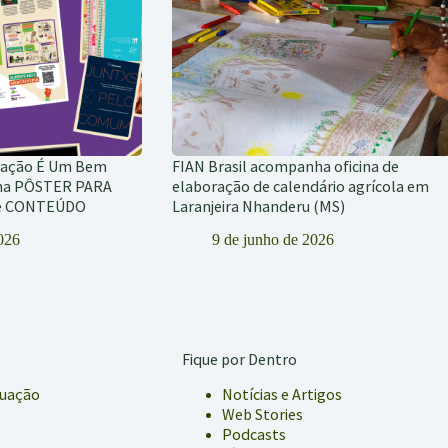
tação É Um Bem
FIAN Brasil acompanha oficina de
ha PÔSTER PARA
elaboração de calendário agrícola em
de CONTEÚDO
Laranjeira Nhanderu (MS)
2026
9 de junho de 2026
Fique por Dentro
tuação
Notícias e Artigos
Web Stories
Podcasts