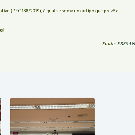
ivo (PEC 188/2019), à qual se soma um artigo que prevê a
)s!
Fonte:
FBSSAN