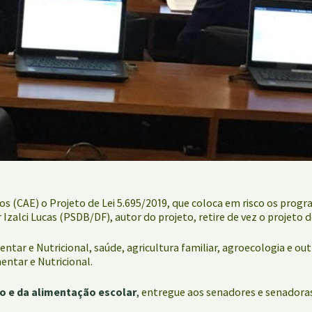
(CAE) o Projeto de Lei 5.695/2019, que coloca em risco os program
Izalci Lucas (PSDB/DF), autor do projeto, retire de vez o projeto 
ar e Nutricional, saúde, agricultura familiar, agroecologia e ou
entar e Nutricional.
o e da alimentação escolar
,
entregue aos senadores e senadoras 