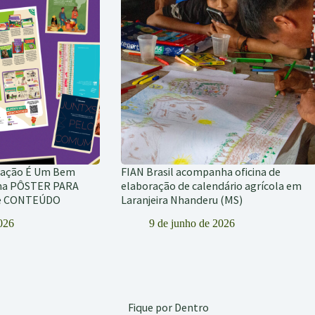
tação É Um Bem
FIAN Brasil acompanha oficina de
ha PÔSTER PARA
elaboração de calendário agrícola em
de CONTEÚDO
Laranjeira Nhanderu (MS)
2026
9 de junho de 2026
Fique por Dentro