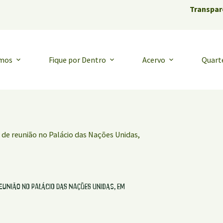
Transpar
emos
Fique por Dentro
Acervo
Quart
a de reunião no Palácio das Nações Unidas,
reunião no Palácio das Nações Unidas, em