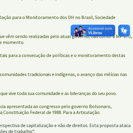
culação para o Monitoramento dos DH no Brasil, Sociedade
que vêm sendo realizadas pelo atual governo, tais como: a MP 870,
ste momento.
tais para a consecução de políticas e o monitoramento destas
omunidades tradicionais e indígenas, o avanço das milícias nas
ue vive toda sua comunidade e as lideranças do seu povo.
ncia apresentada ao congresso pelo governo Bolsonaro,
 Constituição Federal de 1988. Para a Articulação:
spectiva de capitalização e não de direitos. Esta proposta ataca
ões de trabalho”.