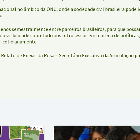
nacional no âmbito da ONU, onde a sociedade civil brasileira pod
o.
o menos semestralmente entre parceiros brasileiros, para que p
visibilidade sobretudo aos retrocessos em matéria de políticas, d
m cotidianamente.
Relato de Enéias da Rosa — Secretário Executivo da Articulação p