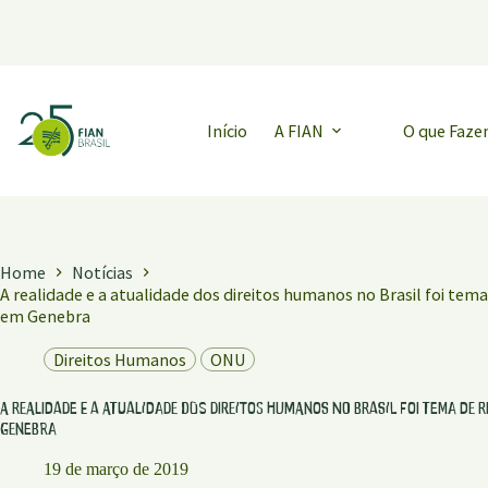
Pular
para
o
conteúdo
Início
A FIAN
O que Faz
Home
Notícias
A realidade e a atualidade dos direitos humanos no Brasil foi tem
em Genebra
Direitos Humanos
ONU
A realidade e a atualidade dos direitos humanos no Brasil foi tema de 
Genebra
19 de março de 2019