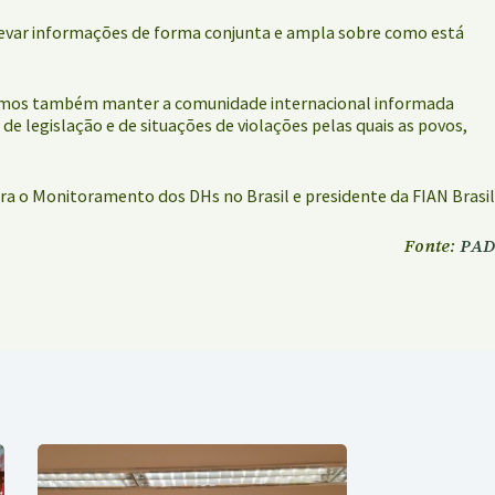
e levar informações de forma conjunta e ampla sobre como está
ossamos também manter a comunidade internacional informada
e legislação e de situações de violações pelas quais as povos,
ara o Monitoramento dos DHs no Brasil e presidente da FIAN Brasil
Fonte:
PAD