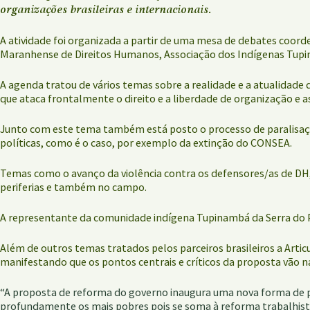
organizações brasileiras e internacionais.
A atividade foi organizada a partir de uma mesa de debates coor
Maranhense de Direitos Humanos, Associação dos Indígenas Tupina
A agenda tratou de vários temas sobre a realidade e a atualidade
que ataca frontalmente o direito e a liberdade de organização 
Junto com este tema também está posto o processo de paralisaçã
políticas, como é o caso, por exemplo da extinção do CONSEA.
Temas como o avanço da violência contra os defensores/as de DH, 
periferias e também no campo.
A representante da comunidade indígena Tupinambá da Serra do Pa
Além de outros temas tratados pelos parceiros brasileiros a Art
manifestando que os pontos centrais e críticos da proposta vão na 
“A proposta de reforma do governo inaugura uma nova forma de pre
profundamente os mais pobres pois se soma à reforma trabalhista 