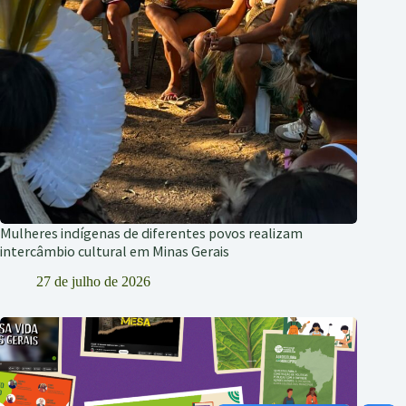
Mulheres indígenas de diferentes povos realizam
intercâmbio cultural em Minas Gerais
27 de julho de 2026