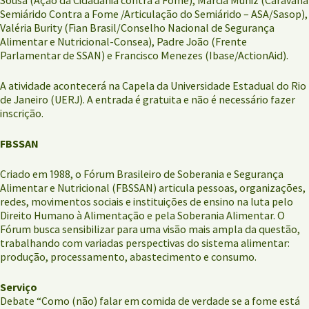
Semiárido Contra a Fome /Articulação do Semiárido – ASA/Sasop),
Valéria Burity (Fian Brasil/Conselho Nacional de Segurança
Alimentar e Nutricional-Consea), Padre João (Frente
Parlamentar de SSAN) e Francisco Menezes (Ibase/ActionAid).
A atividade acontecerá na Capela da Universidade Estadual do Rio
de Janeiro (UERJ). A entrada é gratuita e não é necessário fazer
inscrição.
FBSSAN
Criado em 1988, o Fórum Brasileiro de Soberania e Segurança
Alimentar e Nutricional (FBSSAN) articula pessoas, organizações,
redes, movimentos sociais e instituições de ensino na luta pelo
Direito Humano à Alimentação e pela Soberania Alimentar. O
Fórum busca sensibilizar para uma visão mais ampla da questão,
trabalhando com variadas perspectivas do sistema alimentar:
produção, processamento, abastecimento e consumo.
Serviço
Debate “Como (não) falar em comida de verdade se a fome está