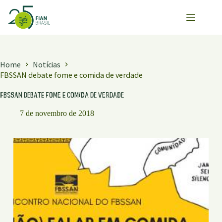
Pular
para
o
conteúdo
Home
Notícias
FBSSAN debate fome e comida de verdade
FBSSAN debate fome e comida de verdade
7 de novembro de 2018