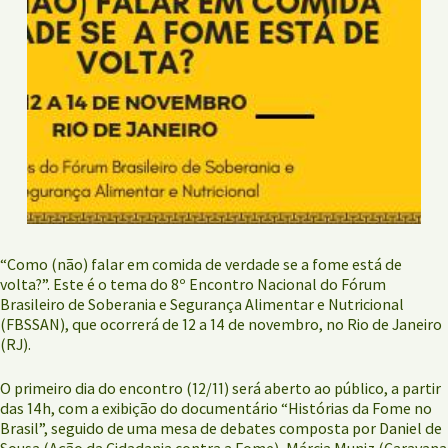
“Como (não) falar em comida de verdade se a fome está de
volta?”. Este é o tema do 8º Encontro Nacional do Fórum
Brasileiro de Soberania e Segurança Alimentar e Nutricional
(FBSSAN), que ocorrerá de 12 a 14 de novembro, no Rio de Janeiro
(RJ).
O primeiro dia do encontro (12/11) será aberto ao público, a partir
das 14h, com a exibição do documentário “Histórias da Fome no
Brasil”, seguido de uma mesa de debates composta por Daniel de
Sousa (Ação da Cidadania contra a Fome), Márcia Muniz (Caravana