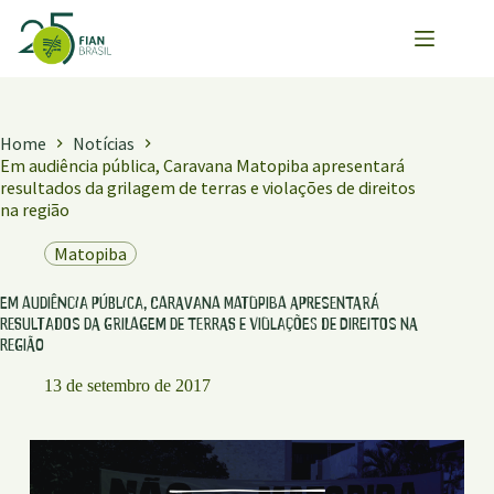
Pular
para
o
conteúdo
Home
Notícias
Em audiência pública, Caravana Matopiba apresentará
resultados da grilagem de terras e violações de direitos
na região
Matopiba
Em audiência pública, Caravana Matopiba apresentará
resultados da grilagem de terras e violações de direitos na
região
13 de setembro de 2017