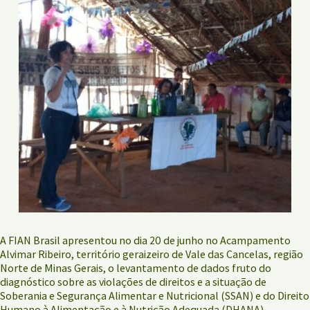
A FIAN Brasil apresentou no dia 20 de junho no Acampamento
Alvimar Ribeiro, território geraizeiro de Vale das Cancelas, região
Norte de Minas Gerais, o levantamento de dados fruto do
diagnóstico sobre as violações de direitos e a situação de
Soberania e Segurança Alimentar e Nutricional (SSAN) e do Direito
Humano à Alimentação e à Nutrição Adequada (DHANA).