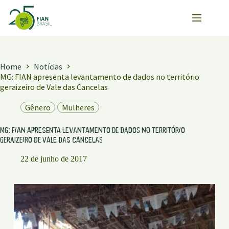
Pular
para
o
conteúdo
Home
Notícias
MG: FIAN apresenta levantamento de dados no território
geraizeiro de Vale das Cancelas
Gênero
Mulheres
MG: FIAN apresenta levantamento de dados no território
geraizeiro de Vale das Cancelas
22 de junho de 2017