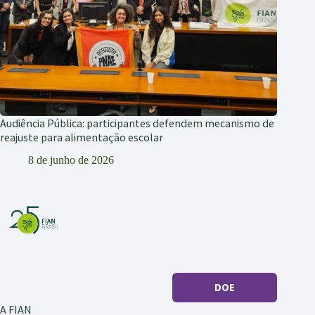
Audiência Pública: participantes defendem mecanismo de
reajuste para alimentação escolar
8 de junho de 2026
DOE
A FIAN