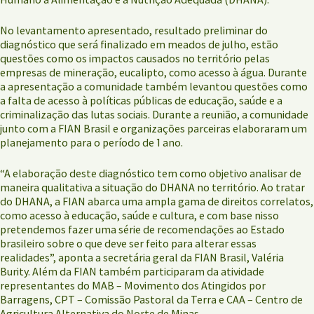
No levantamento apresentado, resultado preliminar do
diagnóstico que será finalizado em meados de julho, estão
questões como os impactos causados no território pelas
empresas de mineração, eucalipto, como acesso à água. Durante
a apresentação a comunidade também levantou questões como
a falta de acesso à políticas públicas de educação, saúde e a
criminalização das lutas sociais. Durante a reunião, a comunidade
junto com a FIAN Brasil e organizações parceiras elaboraram um
planejamento para o período de 1 ano.
“A elaboração deste diagnóstico tem como objetivo analisar de
maneira qualitativa a situação do DHANA no território. Ao tratar
do DHANA, a FIAN abarca uma ampla gama de direitos correlatos,
como acesso à educação, saúde e cultura, e com base nisso
pretendemos fazer uma série de recomendações ao Estado
brasileiro sobre o que deve ser feito para alterar essas
realidades”, aponta a secretária geral da FIAN Brasil, Valéria
Burity. Além da FIAN também participaram da atividade
representantes do MAB – Movimento dos Atingidos por
Barragens, CPT – Comissão Pastoral da Terra e CAA – Centro de
Agricultura Alternativa do Norte de Minas.