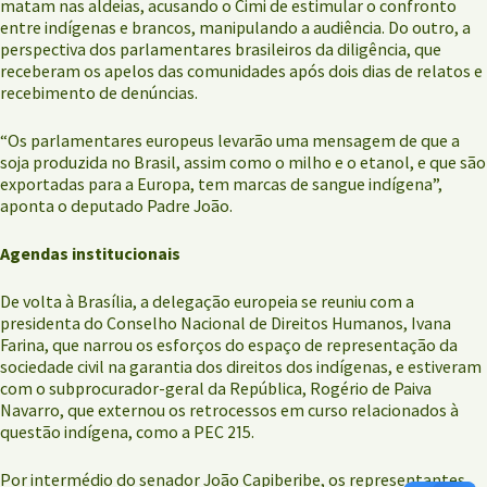
matam nas aldeias, acusando o Cimi de estimular o confronto
entre indígenas e brancos, manipulando a audiência. Do outro, a
perspectiva dos parlamentares brasileiros da diligência, que
receberam os apelos das comunidades após dois dias de relatos e
recebimento de denúncias.
“Os parlamentares europeus levarão uma mensagem de que a
soja produzida no Brasil, assim como o milho e o etanol, e que são
exportadas para a Europa, tem marcas de sangue indígena”,
aponta o deputado Padre João.
Agendas institucionais
De volta à Brasília, a delegação europeia se reuniu com a
presidenta do Conselho Nacional de Direitos Humanos, Ivana
Farina, que narrou os esforços do espaço de representação da
sociedade civil na garantia dos direitos dos indígenas, e estiveram
com o subprocurador-geral da República, Rogério de Paiva
Navarro, que externou os retrocessos em curso relacionados à
questão indígena, como a PEC 215.
Por intermédio do senador João Capiberibe, os representantes