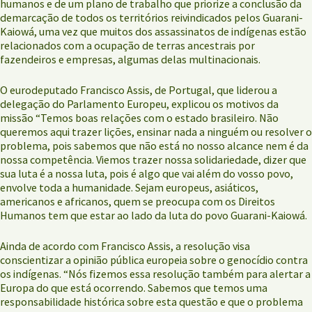
humanos e de um plano de trabalho que priorize a conclusão da
demarcação de todos os territórios reivindicados pelos Guarani-
Kaiowá, uma vez que muitos dos assassinatos de indígenas estão
relacionados com a ocupação de terras ancestrais por
fazendeiros e empresas, algumas delas multinacionais.
O eurodeputado Francisco Assis, de Portugal, que liderou a
delegação do Parlamento Europeu, explicou os motivos da
missão “Temos boas relações com o estado brasileiro. Não
queremos aqui trazer lições, ensinar nada a ninguém ou resolver o
problema, pois sabemos que não está no nosso alcance nem é da
nossa competência. Viemos trazer nossa solidariedade, dizer que
sua luta é a nossa luta, pois é algo que vai além do vosso povo,
envolve toda a humanidade. Sejam europeus, asiáticos,
americanos e africanos, quem se preocupa com os Direitos
Humanos tem que estar ao lado da luta do povo Guarani-Kaiowá.
Ainda de acordo com Francisco Assis, a resolução visa
conscientizar a opinião pública europeia sobre o genocídio contra
os indígenas. “Nós fizemos essa resolução também para alertar a
Europa do que está ocorrendo. Sabemos que temos uma
responsabilidade histórica sobre esta questão e que o problema