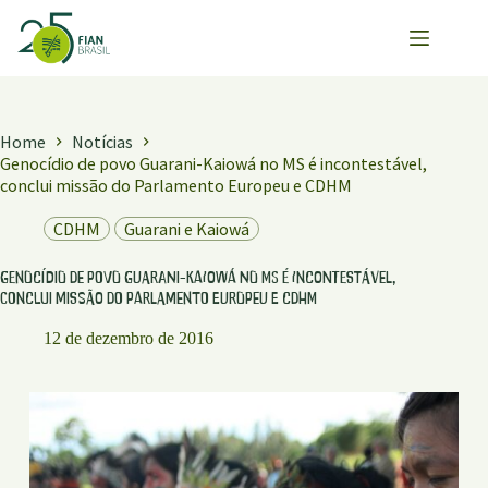
Pular
para
o
conteúdo
Home
Notícias
Genocídio de povo Guarani-Kaiowá no MS é incontestável,
conclui missão do Parlamento Europeu e CDHM
CDHM
Guarani e Kaiowá
Genocídio de povo Guarani-Kaiowá no MS é incontestável,
conclui missão do Parlamento Europeu e CDHM
12 de dezembro de 2016