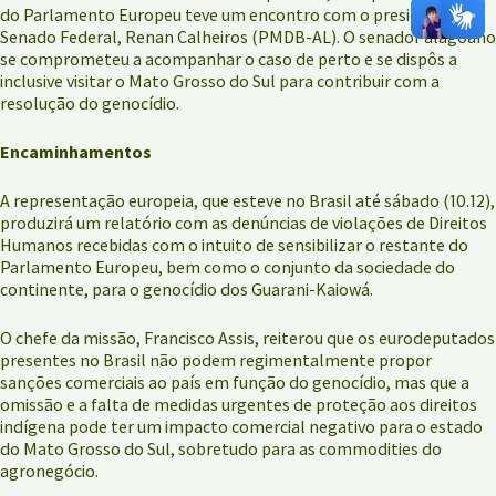
do Parlamento Europeu teve um encontro com o presidente do
Senado Federal, Renan Calheiros (PMDB-AL). O senador alagoano
se comprometeu a acompanhar o caso de perto e se dispôs a
inclusive visitar o Mato Grosso do Sul para contribuir com a
resolução do genocídio.
Encaminhamentos
A representação europeia, que esteve no Brasil até sábado (10.12),
produzirá um relatório com as denúncias de violações de Direitos
Humanos recebidas com o intuito de sensibilizar o restante do
Parlamento Europeu, bem como o conjunto da sociedade do
continente, para o genocídio dos Guarani-Kaiowá.
O chefe da missão, Francisco Assis, reiterou que os eurodeputados
presentes no Brasil não podem regimentalmente propor
sanções comerciais ao país em função do genocídio, mas que a
omissão e a falta de medidas urgentes de proteção aos direitos
indígena pode ter um impacto comercial negativo para o estado
do Mato Grosso do Sul, sobretudo para as commodities do
agronegócio.