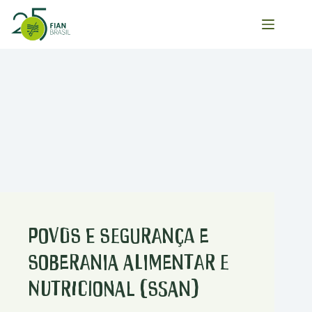
Pular
para
o
conteúdo
Povos e Segurança e
Soberania Alimentar e
Nutricional (SSAN)