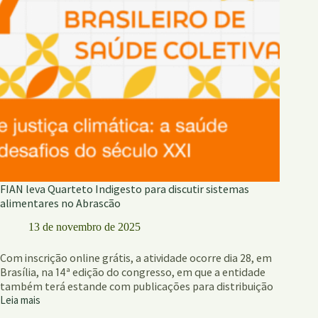
operadores
do
direito
FIAN leva Quarteto Indigesto para discutir sistemas
alimentares no Abrascão
13 de novembro de 2025
Com inscrição online grátis, a atividade ocorre dia 28, em
Brasília, na 14ª edição do congresso, em que a entidade
também terá estande com publicações para distribuição
Leia mais
FIAN