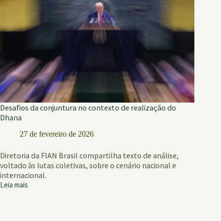
Desafios da conjuntura no contexto de realização do
Dhana
27 de fevereiro de 2026
Diretoria da FIAN Brasil compartilha texto de análise,
voltado às lutas coletivas, sobre o cenário nacional e
internacional.
Leia mais
Desafios
da
conjuntura
no