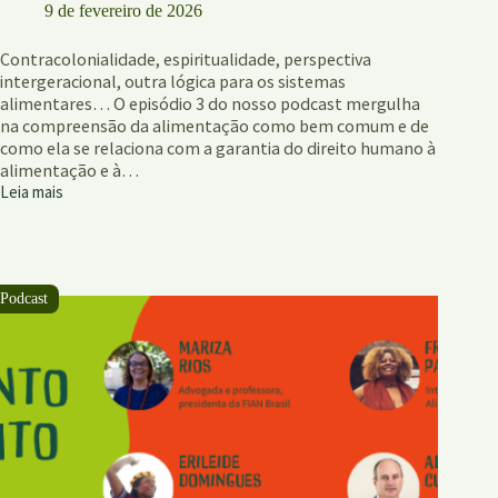
9 de fevereiro de 2026
Contracolonialidade, espiritualidade, perspectiva
intergeracional, outra lógica para os sistemas
alimentares… O episódio 3 do nosso podcast mergulha
na compreensão da alimentação como bem comum e de
como ela se relaciona com a garantia do direito humano à
alimentação e à…
Leia mais
Ep.
3
–
Alimentação
como
bem
comum