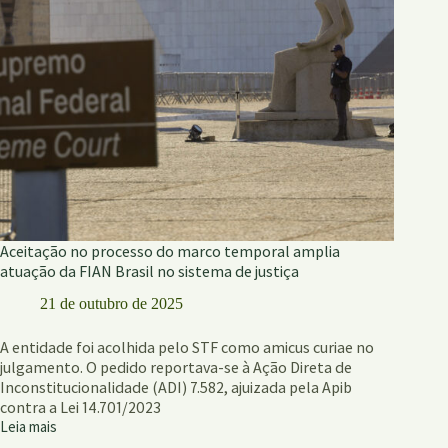
climática
Aceitação no processo do marco temporal amplia
atuação da FIAN Brasil no sistema de justiça
21 de outubro de 2025
A entidade foi acolhida pelo STF como amicus curiae no
julgamento. O pedido reportava-se à Ação Direta de
Inconstitucionalidade (ADI) 7.582, ajuizada pela Apib
contra a Lei 14.701/2023
Leia mais
Aceitação