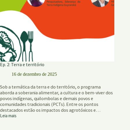
Ep. 2: Terra e território
16 de dezembro de 2025
Sob a temática da terra e do território, o programa
aborda a soberania alimentar, a cultura e o bem-viver dos
povos indígenas, quilombolas e demais povos e
comunidades tradicionais (PCTs). Entre os pontos
destacados estão os impactos dos agrotóxicos e…
Leia mais
Ep.
2:
Terra