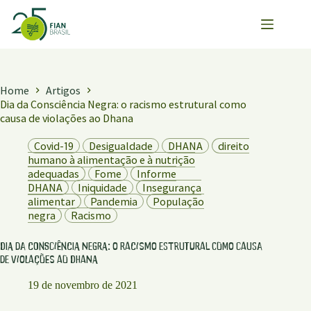
Pular
para
o
conteúdo
Home
Artigos
Dia da Consciência Negra: o racismo estrutural como
causa de violações ao Dhana
Covid-19
Desigualdade
DHANA
direito
humano à alimentação e à nutrição
adequadas
Fome
Informe
DHANA
Iniquidade
Insegurança
alimentar
Pandemia
População
negra
Racismo
Dia da Consciência Negra: o racismo estrutural como causa
de violações ao Dhana
19 de novembro de 2021