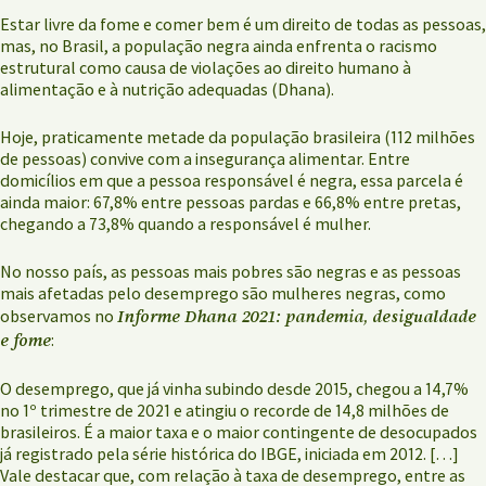
Estar livre da fome e comer bem é um direito de todas as pessoas,
mas, no Brasil, a população negra ainda enfrenta o racismo
estrutural como causa de violações ao direito humano à
alimentação e à nutrição adequadas (Dhana).
Hoje, praticamente metade da população brasileira (112 milhões
de pessoas) convive com a insegurança alimentar. Entre
domicílios em que a pessoa responsável é negra, essa parcela é
ainda maior: 67,8% entre pessoas pardas e 66,8% entre pretas,
chegando a 73,8% quando a responsável é mulher.
No nosso país, as pessoas mais pobres são negras e as pessoas
mais afetadas pelo desemprego são mulheres negras, como
Informe Dhana 2021: pandemia, desigualdade
observamos no
e fome
:
O desemprego, que já vinha subindo desde 2015, chegou a 14,7%
no 1º trimestre de 2021 e atingiu o recorde de 14,8 milhões de
brasileiros. É a maior taxa e o maior contingente de desocupados
já registrado pela série histórica do IBGE, iniciada em 2012. […]
Vale destacar que, com relação à taxa de desemprego, entre as