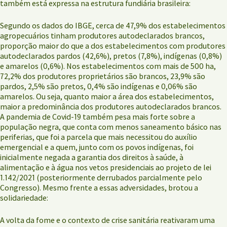
também está expressa na estrutura fundiária brasileira:
Segundo os dados do IBGE, cerca de 47,9% dos estabelecimentos
agropecuários tinham produtores autodeclarados brancos,
proporção maior do que a dos estabelecimentos com produtores
autodeclarados pardos (42,6%), pretos (7,8%), indígenas (0,8%)
e amarelos (0,6%). Nos estabelecimentos com mais de 500 ha,
72,2% dos produtores proprietários são brancos, 23,9% são
pardos, 2,5% são pretos, 0,4% são indígenas e 0,06% são
amarelos. Ou seja, quanto maior a área dos estabelecimentos,
maior a predominância dos produtores autodeclarados brancos.
A pandemia de Covid-19 também pesa mais forte sobre a
população negra, que conta com menos saneamento básico nas
periferias, que foi a parcela que mais necessitou do auxílio
emergencial e a quem, junto com os povos indígenas, foi
inicialmente negada a garantia dos direitos à saúde, à
alimentação e à água nos vetos presidenciais ao projeto de lei
1.142/2021 (posteriormente derrubados parcialmente pelo
Congresso). Mesmo frente a essas adversidades, brotou a
solidariedade:
A volta da fome e o contexto de crise sanitária reativaram uma