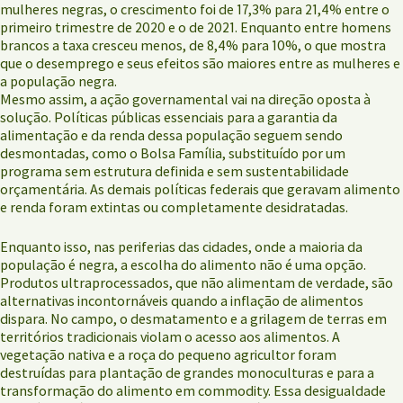
mulheres negras, o crescimento foi de 17,3% para 21,4% entre o
primeiro trimestre de 2020 e o de 2021. Enquanto entre homens
brancos a taxa cresceu menos, de 8,4% para 10%, o que mostra
que o desemprego e seus efeitos são maiores entre as mulheres e
a população negra.
Mesmo assim, a ação governamental vai na direção oposta à
solução. Políticas públicas essenciais para a garantia da
alimentação e da renda dessa população seguem sendo
desmontadas, como o Bolsa Família, substituído por um
programa sem estrutura definida e sem sustentabilidade
orçamentária. As demais políticas federais que geravam alimento
e renda foram extintas ou completamente desidratadas.
Enquanto isso, nas periferias das cidades, onde a maioria da
população é negra, a escolha do alimento não é uma opção.
Produtos ultraprocessados, que não alimentam de verdade, são
alternativas incontornáveis quando a inflação de alimentos
dispara. No campo, o desmatamento e a grilagem de terras em
territórios tradicionais violam o acesso aos alimentos. A
vegetação nativa e a roça do pequeno agricultor foram
destruídas para plantação de grandes monoculturas e para a
transformação do alimento em commodity. Essa desigualdade