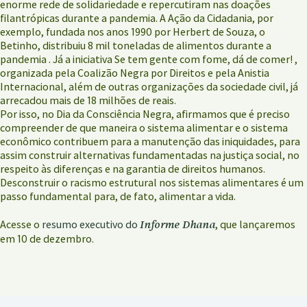
enorme rede de solidariedade e repercutiram nas doações
filantrópicas durante a pandemia. A Ação da Cidadania, por
exemplo, fundada nos anos 1990 por Herbert de Souza, o
Betinho, distribuiu 8 mil toneladas de alimentos durante a
pandemia . Já a iniciativa Se tem gente com fome, dá de comer! ,
organizada pela Coalizão Negra por Direitos e pela Anistia
Internacional, além de outras organizações da sociedade civil, já
arrecadou mais de 18 milhões de reais.
Por isso, no Dia da Consciência Negra, afirmamos que é preciso
compreender de que maneira o sistema alimentar e o sistema
econômico contribuem para a manutenção das iniquidades, para
assim construir alternativas fundamentadas na justiça social, no
respeito às diferenças e na garantia de direitos humanos.
Desconstruir o racismo estrutural nos sistemas alimentares é um
passo fundamental para, de fato, alimentar a vida.
Informe Dhana
Acesse o
resumo executivo do
, que lançaremos
em 10 de dezembro.