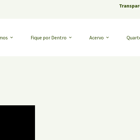
Transpar
emos
Fique por Dentro
Acervo
Quart