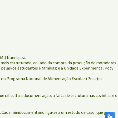
EMI) Ñandejara.
o mais estruturada, ao lado da compra da produção de moradores.
 pelas/os estudantes e famílias; e a Unidade Experimental Poty
es do Programa Nacional de Alimentação Escolar (Pnae): a
 dificulta a documentação, a falta de estrutura nas cozinhas e o
l. Cada minidocumentário liga-se a um estudo de caso, que gerou