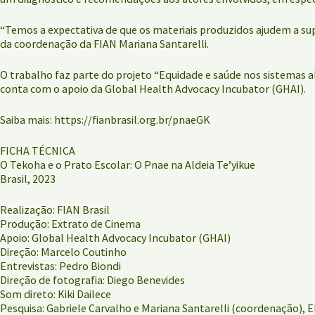
“Temos a expectativa de que os materiais produzidos ajudem a supe
da coordenação da FIAN Mariana Santarelli.
O trabalho faz parte do projeto “Equidade e saúde nos sistemas a
conta com o apoio da Global Health Advocacy Incubator (GHAI).
Saiba mais: https://fianbrasil.org.br/pnaeGK
FICHA TÉCNICA
O Tekoha e o Prato Escolar: O Pnae na Aldeia Te’yikue
Brasil, 2023
Realização: FIAN Brasil
Produção: Extrato de Cinema
Apoio: Global Health Advocacy Incubator (GHAI)
Direção: Marcelo Coutinho
Entrevistas: Pedro Biondi
Direção de fotografia: Diego Benevides
Som direto: Kiki Dailece
Pesquisa: Gabriele Carvalho e Mariana Santarelli (coordenação), 