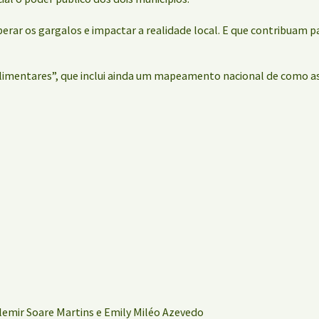
rar os gargalos e impactar a realidade local. E que contribuam pa
limentares”, que inclui ainda um mapeamento nacional de como as 
Elemir Soare Martins e Emily Miléo Azevedo