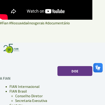
#Fian #Nossavidaénosgerais #documentário
DOE
A FIAN
FIAN Internacional
FIAN Brasil
Conselho Diretor
Secretaria Executiva