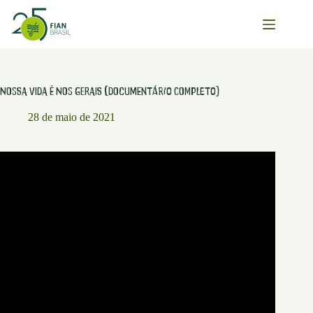
Pular
para
o
conteúdo
Nossa Vida é Nos Gerais (documentário completo)
28 de maio de 2021