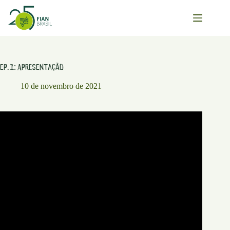
Pular
para
o
conteúdo
Ep. 1: Apresentação
10 de novembro de 2021