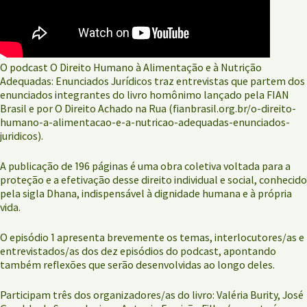
O podcast O Direito Humano à Alimentação e à Nutrição
Adequadas: Enunciados Jurídicos traz entrevistas que partem dos
enunciados integrantes do livro homônimo lançado pela FIAN
Brasil e por O Direito Achado na Rua (fianbrasil.org.br/o-direito-
humano-a-alimentacao-e-a-nutricao-adequadas-enunciados-
juridicos).
A publicação de 196 páginas é uma obra coletiva voltada para a
proteção e a efetivação desse direito individual e social, conhecido
pela sigla Dhana, indispensável à dignidade humana e à própria
vida.
O episódio 1 apresenta brevemente os temas, interlocutores/as e
entrevistados/as dos dez episódios do podcast, apontando
também reflexões que serão desenvolvidas ao longo deles.
Participam três dos organizadores/as do livro: Valéria Burity, José