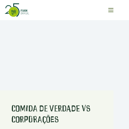
Pular
para
o
conteúdo
Comida de Verdade vs
Corporações