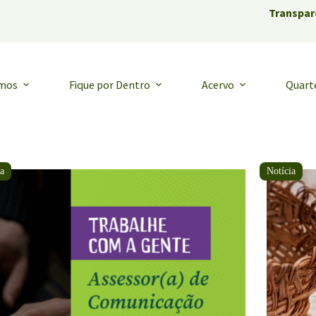
Transpar
emos
Fique por Dentro
Acervo
Quart