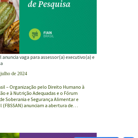
l anuncia vaga para assessor(a) executivo(a) e
sa
 julho de 2024
asil – Organização pelo Direito Humano à
ão e à Nutrição Adequadas e o Fórum
 de Soberania e Segurança Alimentar e
al (FBSSAN) anunciam a abertura de…