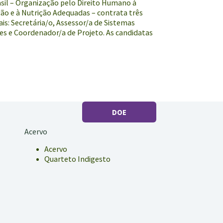
asil – Organização pelo Direito Humano à
ão e à Nutrição Adequadas – contrata três
ais: Secretária/o, Assessor/a de Sistemas
es e Coordenador/a de Projeto. As candidatas
DOE
Acervo
Acervo
Quarteto Indigesto