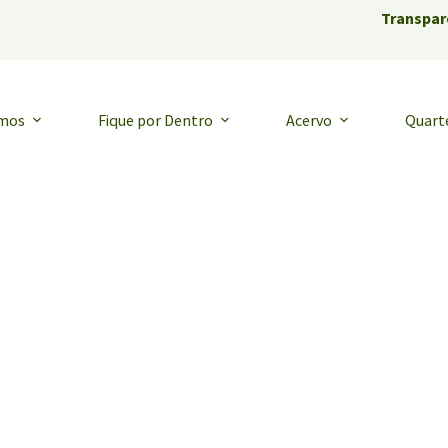
Transpar
emos
Fique por Dentro
Acervo
Quart