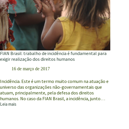
FIAN Brasil: trabalho de incidência é fundamental para
exigir realização dos direitos humanos
16 de março de 2017
Incidência. Este é um termo muito comum na atuação e
universo das organizações não-governamentais que
atuam, principalmente, pela defesa dos direitos
humanos. No caso da FIAN Brasil, a incidência, junto…
Leia mais
FIAN
Brasil:
trabalho
de
incidência