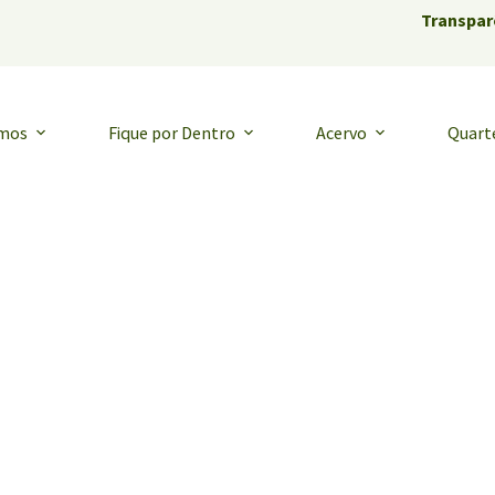
Transpar
emos
Fique por Dentro
Acervo
Quart