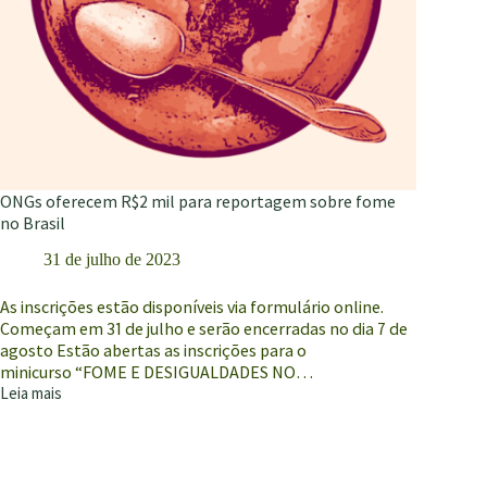
ONGs oferecem R$2 mil para reportagem sobre fome
no Brasil
31 de julho de 2023
As inscrições estão disponíveis via formulário online.
Começam em 31 de julho e serão encerradas no dia 7 de
agosto Estão abertas as inscrições para o
minicurso “FOME E DESIGUALDADES NO…
Leia mais
ONGs
oferecem
R$2
mil
para