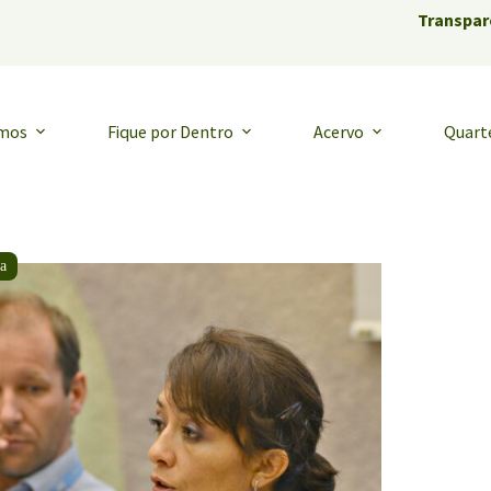
Transpar
emos
Fique por Dentro
Acervo
Quart