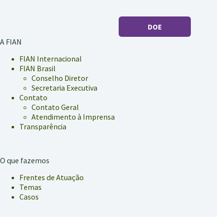
de
indígenas
DOE
A FIAN
FIAN Internacional
FIAN Brasil
Conselho Diretor
Secretaria Executiva
Contato
Contato Geral
Atendimento à Imprensa
Transparência
O que fazemos
Frentes de Atuação
Temas
Casos