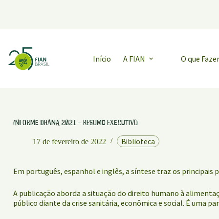
Pular
para
o
conteúdo
Início
A FIAN
O que Faz
Informe Dhana 2021 – resumo executivo
Biblioteca
17 de fevereiro de 2022
Em português, espanhol e inglês, a síntese traz os principais
A publicação aborda a situação do direito humano à alimentaç
público diante da crise sanitária, econômica e social. É uma p