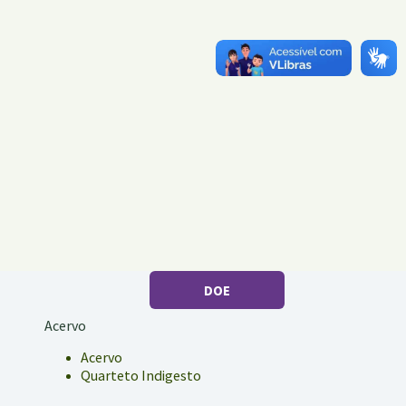
DOE
Acervo
Acervo
Quarteto Indigesto