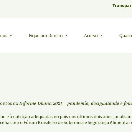
Transpar
emos
Fique por Dentro
Acervo
Quart
Informe Dhana 2021 – pandemia, desigualdade e fom
 pontos do
ão e à nutrição adequadas no país nos últimos dois anos, analisa
arceria com o Fórum Brasileiro de Soberania e Segurança Alimentar 