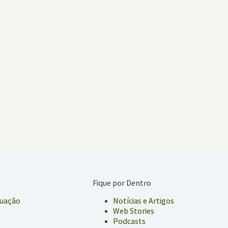
Fique por Dentro
tuação
Notícias e Artigos
Web Stories
Podcasts