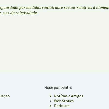
esguardada por medidas sanitárias e sociais relativas à alimen
 e os da coletividade.
Fique por Dentro
tuação
Notícias e Artigos
Web Stories
Podcasts