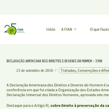
Pular
para
o
conteúdo
Início
A FIAN
O que Faz
Declaração Americana dos Direitos e Deveres do Homem – 1948
Tratados, Convenções e Afin
23 de setembro de 2016
A Declaração Americana dos Direitos e Deveres do Homem é u
conferência em que foi criada a Organização dos Estados Amer
Declaração Universal dos Direitos Humanos, aprovada seis me
Destaque para o Artigo XI,
sobre Direito à preservação da s