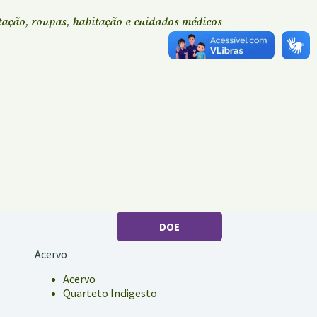
tação, roupas, habitação e cuidados médicos
DOE
Acervo
Acervo
Quarteto Indigesto