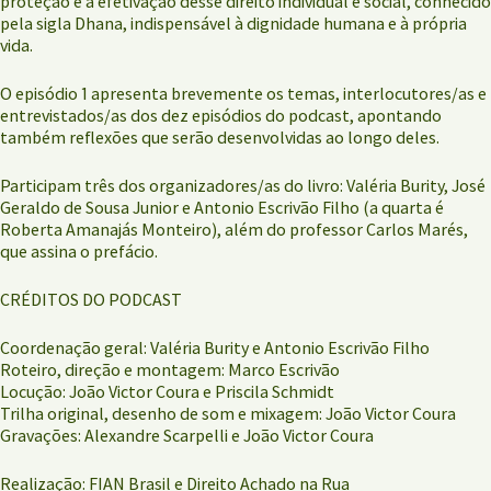
proteção e a efetivação desse direito individual e social, conhecido
pela sigla Dhana, indispensável à dignidade humana e à própria
vida.
O episódio 1 apresenta brevemente os temas, interlocutores/as e
entrevistados/as dos dez episódios do podcast, apontando
também reflexões que serão desenvolvidas ao longo deles.
Participam três dos organizadores/as do livro: Valéria Burity, José
Geraldo de Sousa Junior e Antonio Escrivão Filho (a quarta é
Roberta Amanajás Monteiro), além do professor Carlos Marés,
que assina o prefácio.
CRÉDITOS DO PODCAST
Coordenação geral: Valéria Burity e Antonio Escrivão Filho
Roteiro, direção e montagem: Marco Escrivão
Locução: João Victor Coura e Priscila Schmidt
Trilha original, desenho de som e mixagem: João Victor Coura
Gravações: Alexandre Scarpelli e João Victor Coura
Realização: FIAN Brasil e Direito Achado na Rua