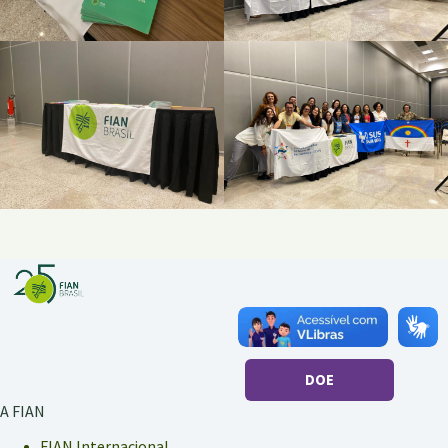
DOE
A FIAN
FIAN Internacional