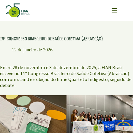
Pular
para
o
conteúdo
14º Congresso Brasileiro de Saúde Coletiva (Abrascão)
12 de janeiro de 2026
Entre 28 de novembro e 3 de dezembro de 2025, a FIAN Brasil
esteve no 14º Congresso Brasileiro de Saúde Coletiva (Abrascão)
com um stand e exibição do filme Quarteto Indigesto, seguido de
debate.