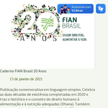
para
operadores
do
direito
Caderno FIAN Brasil 20 Anos
13 de janeiro de 2021
Publicação comemorativa em linguagem simples. Celebra
as duas décadas de existência completadas em 2020 e
traz o histórico e o conceito do direito humano à
alimentação e à nutrição adequadas (Dhana). Também